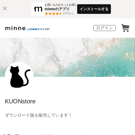
お買いものがもっとお得に
minneのアプリ
インストールする
3
万件以上
ログイン
KUONstore
ダウンロード版を販売しています！