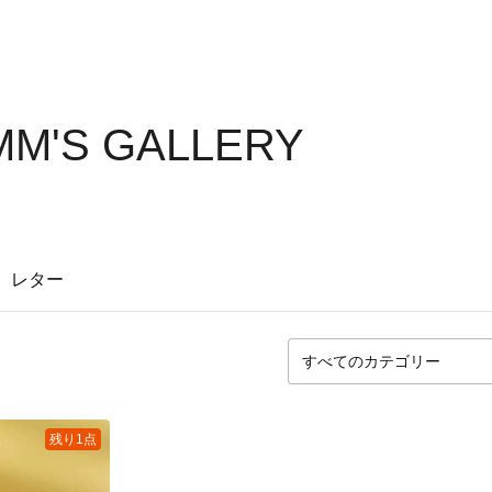
M'S GALLERY
レター
残り1点