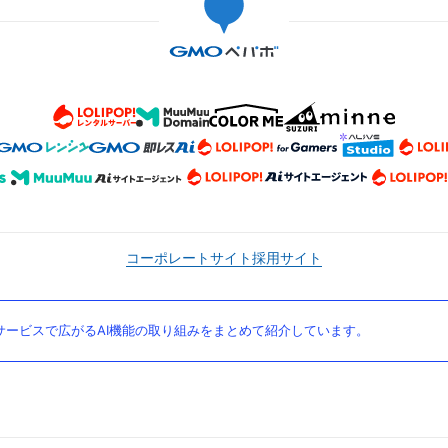
コーポレートサイト
採用サイト
ービスで広がるAI機能の取り組みをまとめて紹介しています。