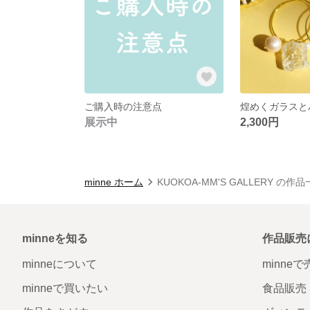
ご購入時の注意点
展示中
2,300円
minne ホーム
KUOKOA-MM'S GALLERY の作
minneを知る
作品販売
minneについて
minne
minneで買いたい
食品販売