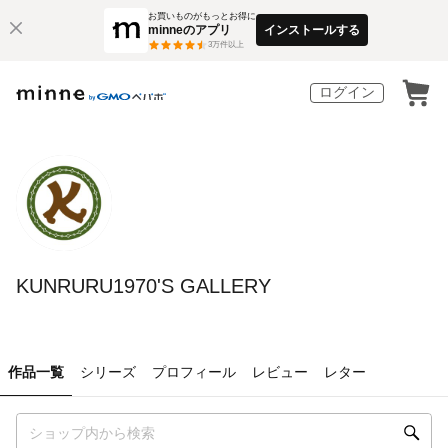
お買いものがもっとお得に
minneのアプリ
インストールする
3
万件以上
ログイン
KUNRURU1970'S GALLERY
作品一覧
シリーズ
プロフィール
レビュー
レター