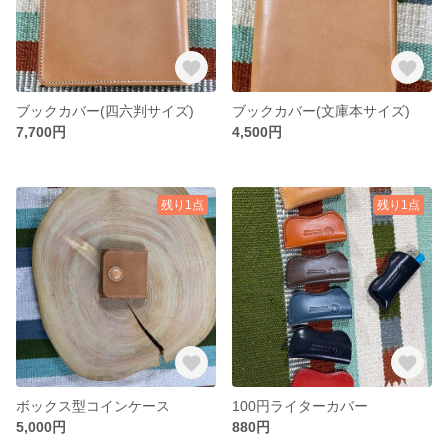
ブックカバー(四六判サイズ)
ブックカバー(文庫本サイズ)
7,700円
4,500円
残り1点
残り1点
ボックス型コインケース
100円ライターカバー
5,000円
880円