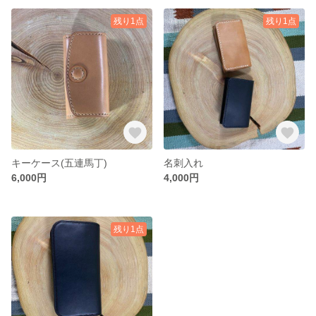
残り1点
残り1点
キーケース(五連馬丁)
名刺入れ
6,000円
4,000円
残り1点