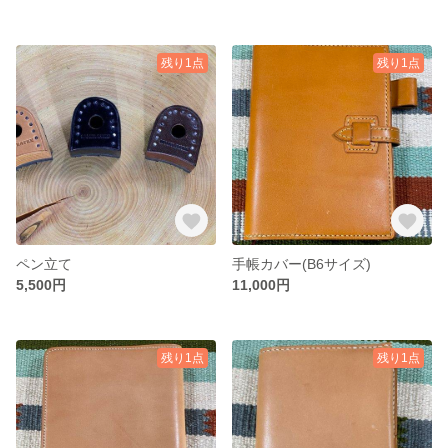
残り1点
残り1点
ペン立て
手帳カバー(B6サイズ)
5,500円
11,000円
残り1点
残り1点