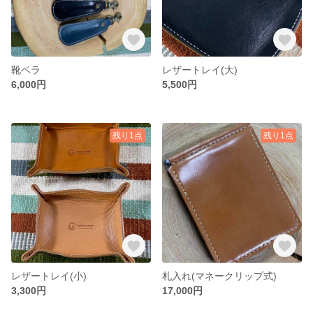
靴ベラ
レザートレイ(大)
6,000円
5,500円
残り1点
残り1点
レザートレイ(小)
札入れ(マネークリップ式)
3,300円
17,000円