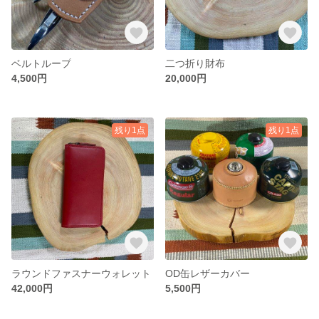
ベルトループ
二つ折り財布
4,500円
20,000円
残り1点
残り1点
ラウンドファスナーウォレット
OD缶レザーカバー
42,000円
5,500円