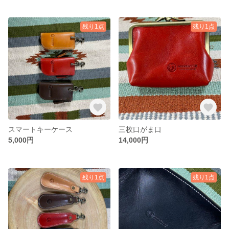
残り1点
残り1点
スマートキーケース
三枚口がま口
5,000円
14,000円
残り1点
残り1点