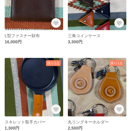
L型ファスナー財布
三角コインケース
16,000円
3,300円
残り1点
残り1点
スキレット取手カバー
丸リングキーホルダー
1,300円
2,500円