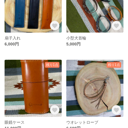
扇子入れ
小型犬首輪
6,000円
5,000円
残り1点
残り1点
眼鏡ケース
ウオレットロープ