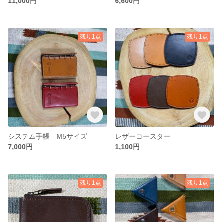
11,000円
6,600円
残り1点
残り1点
システム手帳 М5サイズ
レザーコースター
7,000円
1,100円
残り1点
残り1点