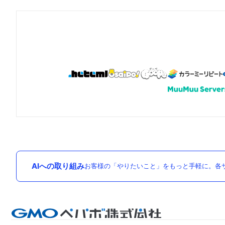
AIへの取り組み
お客様の「やりたいこと」をもっと手軽に。各サ