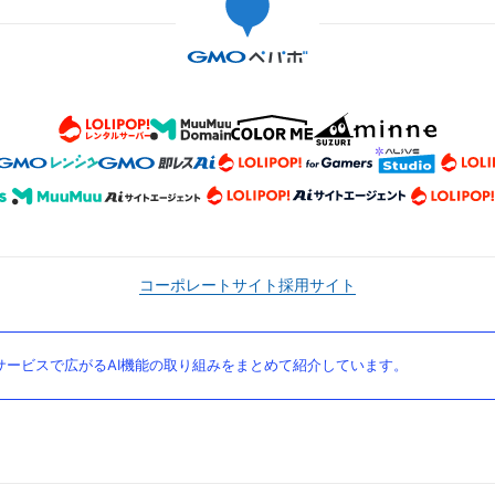
コーポレートサイト
採用サイト
ービスで広がるAI機能の取り組みをまとめて紹介しています。