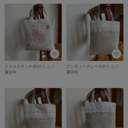
クロスステッチ(E)のミニバッグ
アンティークレースのミニバッグ(c)
展示中
展示中