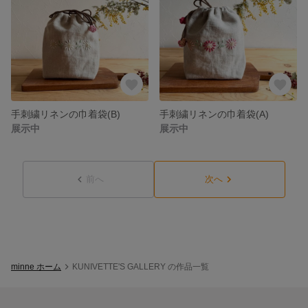
手刺繍リネンの巾着袋(B)
手刺繍リネンの巾着袋(A)
展示中
展示中
前へ
次へ
minne ホーム
KUNIVETTE'S GALLERY の作品一覧