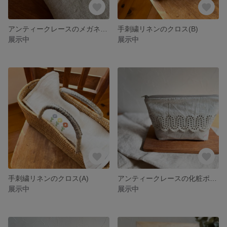
アンティークレースのメガネケース(a)
手刺繍リネンのクロス(B)
展示中
展示中
手刺繍リネンのクロス(A)
アンティークレースの化粧ポーチ
展示中
展示中