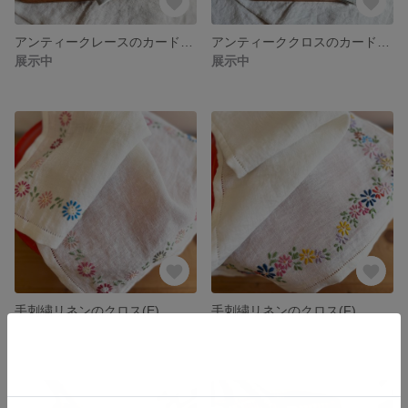
アンティークレースのカードケース(B)
アンティーククロスのカードケース(A)
展示中
展示中
手刺繍リネンのクロス(E)
手刺繍リネンのクロス(F)
展示中
展示中