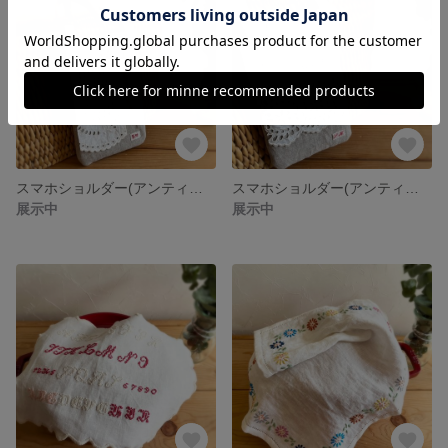
スマホショルダー(アンティークレース) (B)
スマホショルダー(アンティークレース) (A)
展示中
展示中