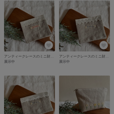
アンティークレースのミニ財布(b)
アンティークレースのミニ財布(a)
展示中
展示中