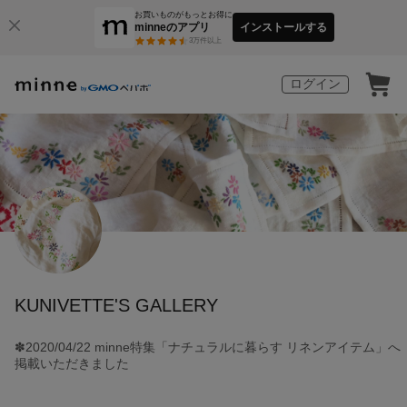
お買いものがもっとお得に
minneのアプリ
インストールする
3
万件以上
ログイン
KUNIVETTE'S GALLERY
✽2020/04/22 minne特集「ナチュラルに暮らす リネンアイテム」へ
掲載いただきました