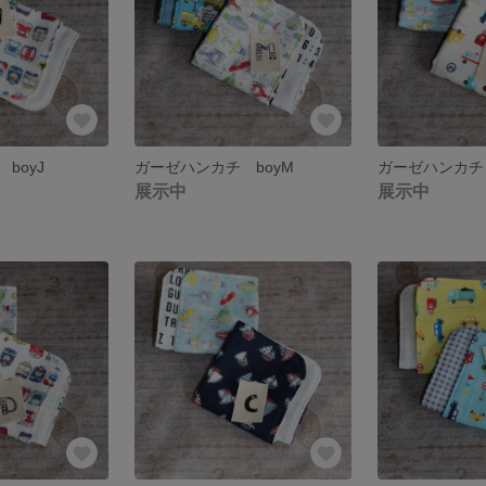
boyJ
ガーゼハンカチ boyM
ガーゼハンカチ 
展示中
展示中