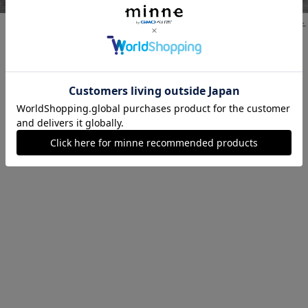
 D
ガーゼハンカチ E
ガーゼハンカチ
展示中
展示中