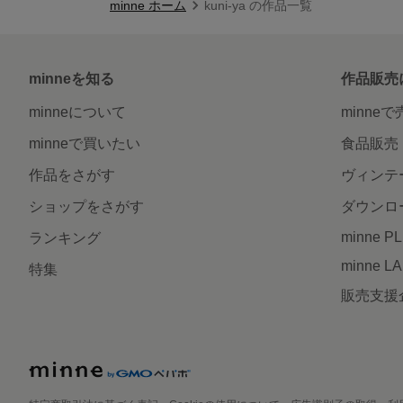
minne ホーム
kuni-ya の作品一覧
minneを知る
作品販売
minneについて
minne
minneで買いたい
食品販売
作品をさがす
ヴィンテ
ショップをさがす
ダウンロ
minne P
ランキング
minne L
特集
販売支援