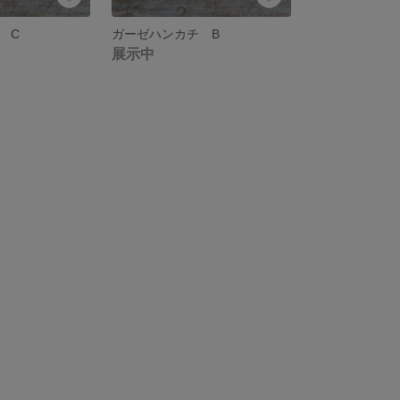
 C
ガーゼハンカチ B
展示中