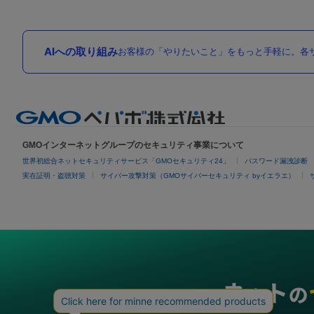
AIへの取り組み
お客様の「やりたいこと」をもっと手軽に。各サ
GMOインターネットグループのセキュリティ事業について
世界初総合ネットセキュリティサービス「GMOセキュリティ24」
パスワード漏洩診断
実在証明・盗聴対策
サイバー攻撃対策（GMOサイバーセキュリティ byイエラエ）