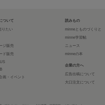
について
読みもの
で売りたい
minneとものづくりと
minne学習帖
ージ販売
ニュース
ード販売
minneの本
LUS
企業の方へ
AB
広告出稿について
企画・イベント
大口注文について