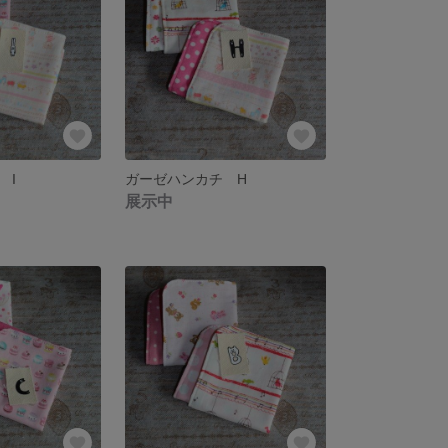
 I
ガーゼハンカチ H
展示中