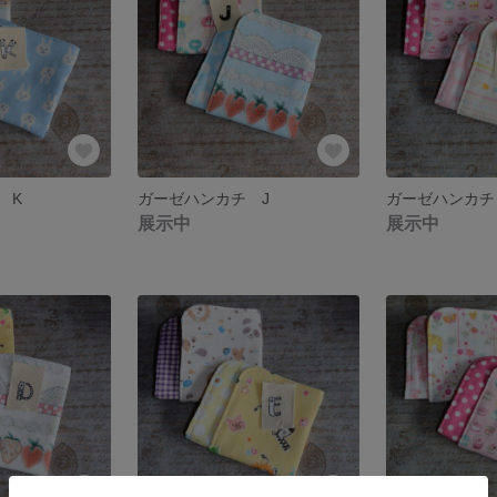
 K
ガーゼハンカチ J
ガーゼハンカチ
展示中
展示中