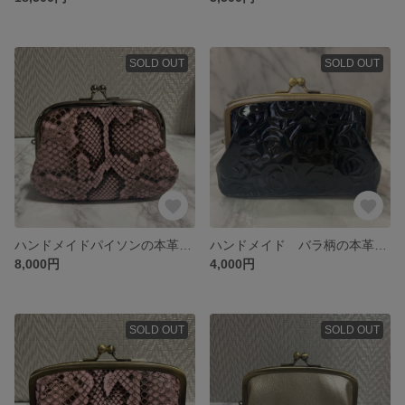
SOLD OUT
SOLD OUT
ハンドメイドパイソンの本革親子がま口財布(両面各2段カードポケット付
ハンドメイド バラ柄の本革親子がま口財布(カードポケット両面各2段付)
8,000円
4,000円
SOLD OUT
SOLD OUT