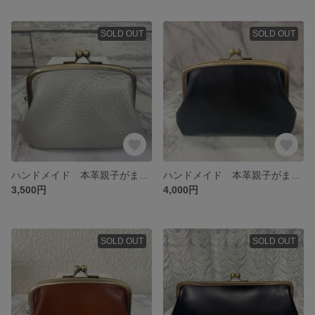
SOLD OUT
SOLD OUT
ハンドメイド 本革親子がま口財布(両面カードポケット各2段付)
ハンドメイド 本革親子がま口財布(両面カードポケット各2段付)
3,500円
4,000円
SOLD OUT
SOLD OUT