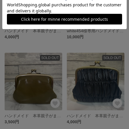
ハンドメイド 本革親子がま口財布(両面カードポケット各2段付)
white454様専用ハンドメイドの本革親子がま口長財布
4,000円
10,000円
SOLD OUT
SOLD OUT
ハンドメイド 本革親子がま口財布(両面カードポケット各2段付)
ハンドメイド 本革親子がま口財布(両面カードポケット各2段付)
3,500円
4,000円