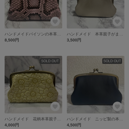
ハンドメイドパイソンの本革親子がま口財布(両面各2段カードポケット付
ハンドメイド 本革親子がま口財布(両面カードポケット各2段付)
8,500円
3,500円
SOLD OUT
SOLD OUT
ハンドメイド 花柄本革親子がま口財布(両面カードポケット各2段付)
ハンドメイド ニッピ製の本革親子がま口財布(カードポケット各2段付)
4,000円
4,500円