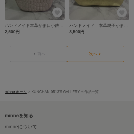
ハンドメイド本革がま口小銭入れ
ハンドメイド 本革親子がま口財布(両面カードポケット各2段付)
2,500円
3,500円
前へ
次へ
minne ホーム
KUNCHAN-0513'S GALLERY の作品一覧
minneを知る
minneについて