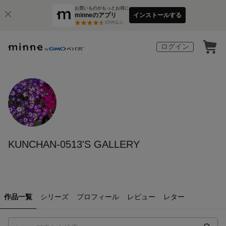
お買いものがもっとお得に
minneのアプリ
インストールする
3
万件以上
ログイン
KUNCHAN-0513'S GALLERY
作品一覧
シリーズ
プロフィール
レビュー
レター