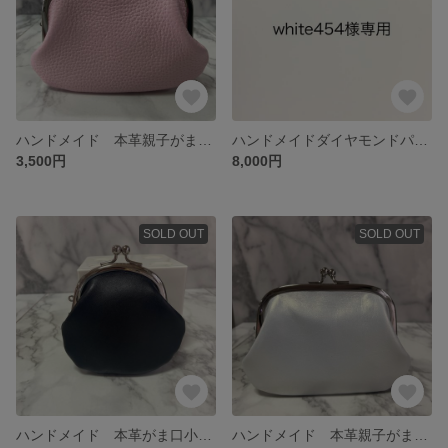
ハンドメイド 本革親子がま口財布(カードポケット各2段付)
ハンドメイドダイヤモンドパイソンの本革親子がま口財布カードポケット(両面角2段付
3,500円
8,000円
SOLD OUT
SOLD OUT
ハンドメイド 本革がま口小銭入れ
ハンドメイド 本革親子がま口財布(両面カードポケット各2段付)