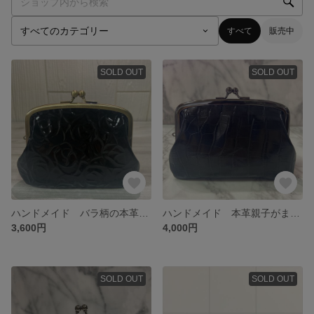
すべて
販売中
SOLD OUT
SOLD OUT
ハンドメイド バラ柄の本革親子がま口財布(カードポケット両面各2段付)
ハンドメイド 本革親子がま口財布(両面カードポケット各2段付)
3,600円
4,000円
SOLD OUT
SOLD OUT