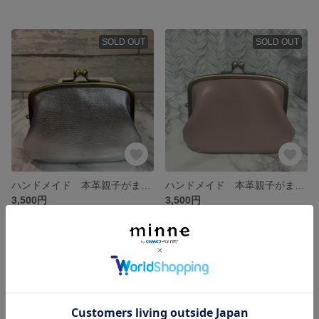
SOLD OUT
SOLD OUT
ハンドメイド 本革親子がま口財布(両面カードポケット各2段付)
ハンドメイド 本革親子がま口財布(両面カードポケット各2段付)
3,500円
3,500円
SOLD OUT
SOLD OUT