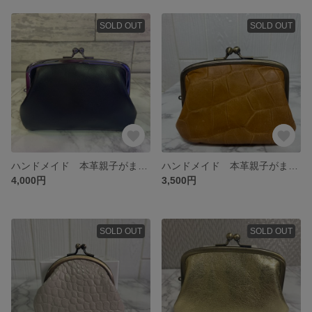
SOLD OUT
SOLD OUT
ハンドメイド 本革親子がま口財布(両面カードポケット各2段付)
ハンドメイド 本革親子がま口財布(両面カードポケット各2段付)
4,000円
3,500円
SOLD OUT
SOLD OUT