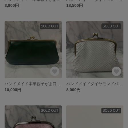
3,800円
18,500円
SOLD OUT
SOLD OUT
ハンドメイド本革親子がま口長財布
ハンドメイドダイヤモンドパイソンの本革親子がま口財布カードポケット(両面各2段付
10,000円
8,000円
SOLD OUT
SOLD OUT