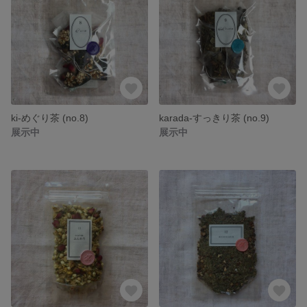
ki-めぐり茶 (no.8)
karada-すっきり茶 (no.9)
展示中
展示中