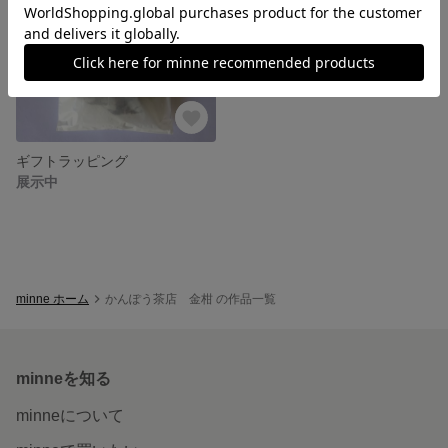
ギフトラッピング
展示中
minne ホーム
かんぽう茶店 金柑 の作品一覧
minneを知る
minneについて