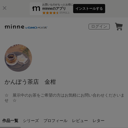
お買いものがもっとお得に
minneのアプリ
インストールする
3
万件以上
ログイン
かんぽう茶店 金柑
☆ 展示中のお茶をご希望の方はお気軽にお問い合わせくださいま
せ ☆
作品一覧
シリーズ
プロフィール
レビュー
レター