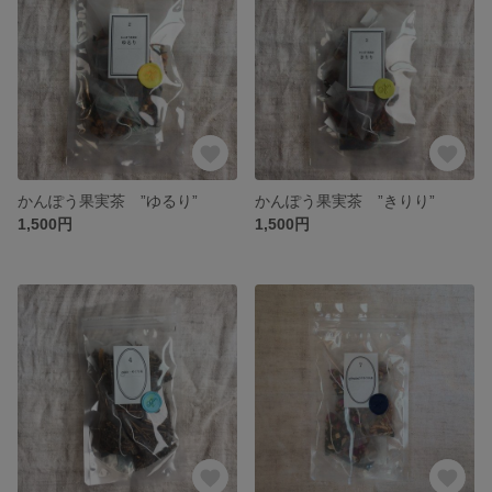
かんぽう果実茶 ”ゆるり”
かんぽう果実茶 ”きりり”
1,500円
1,500円