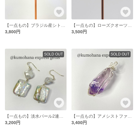
【一点もの】ブラジル産シトリン原石のスタッドピアス
【一点もの】ローズクオーツ原石のスタッドピアス
3,800円
3,500円
SOLD OUT
SOLD OUT
【一点もの】淡水パール2連のスイングピアス
【一点もの】アメシストファントム原石のペンダントトップ
3,200円
3,400円