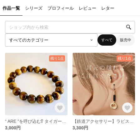
作品一覧
シリーズ
プロフィール
レビュー
レター
すべて
販売中
残り1点
残り1点
“ ARE "を呼び込む⁉︎ タイガーアイブレスレット
【鉄道アクセサリー】ラピスとシエルのゆらゆら吊り革風イアリング
3,000円
3,300円