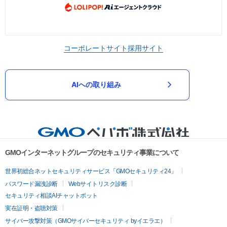
コーポレートサイト
採用サイト
AIへの取り組み
GMOインターネットグループのセキュリティ事業について
世界初総合ネットセキュリティサービス「GMOセキュリティ24」
パスワード漏洩診断
Webサイトリスク診断
セキュリティ相談AIチャットボット
実在証明・盗聴対策
サイバー攻撃対策（GMOサイバーセキュリティ byイエラエ）