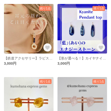
残り1点
残り1点
【鉄道アクセサリー】ラピスとシエルのゆらゆら吊り革風ピアス
【形が選べる！】カイヤナイトペンダントトップ
3,000円
3,000円
残り1点
残り1点