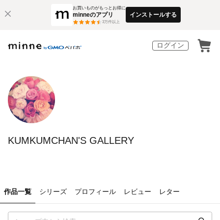
お買いものがもっとお得に
minneのアプリ
インストールする
3
万件以上
ログイン
KUMKUMCHAN'S GALLERY
作品一覧
シリーズ
プロフィール
レビュー
レター