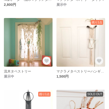
2,800円
展示中
残り1点
流木タペストリー
マクラメタペストリーハンギング
展示中
1,500円
残り1点
SOLD OUT