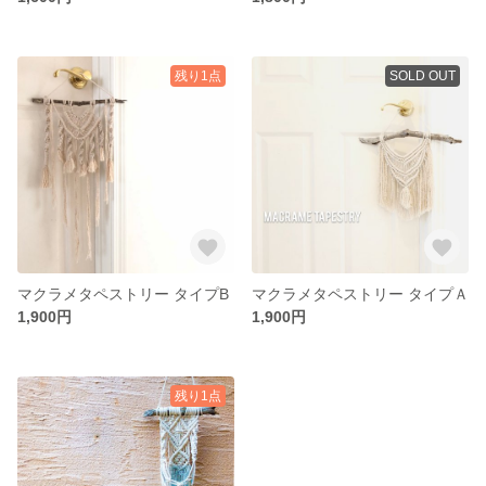
残り1点
SOLD OUT
マクラメタペストリー タイプB
マクラメタペストリー タイプＡ
1,900円
1,900円
残り1点