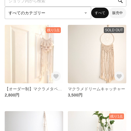
すべて
販売中
残り1点
SOLD OUT
【オーダー制】マクラメタペストリー タイプE
マクラメドリームキャッチャー
2,800円
3,500円
残り1点