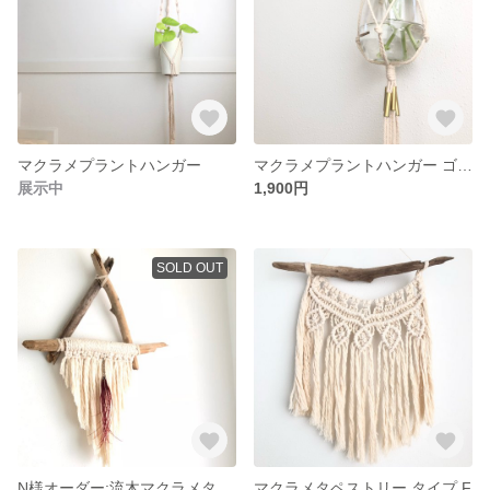
マクラメプラントハンガー
マクラメプラントハンガー ゴールドパイプ
展示中
1,900円
SOLD OUT
N様オーダー:流木マクラメタペストリー トライアングル
マクラメタペストリー タイプ F