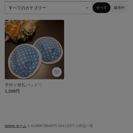
すべて
販売中
手作り母乳パッド♡
1,200円
minne ホーム
KUMIKOMARI'S GALLERY の作品一覧