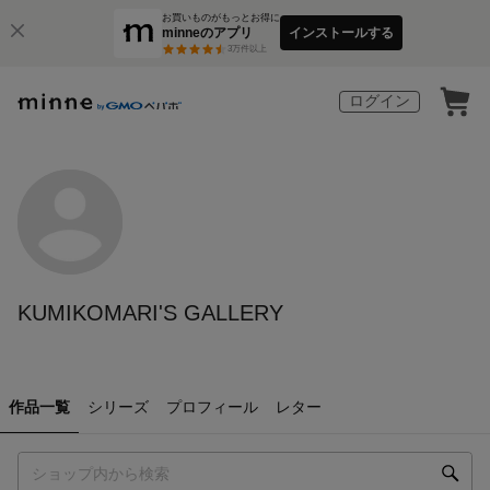
お買いものがもっとお得に
minneのアプリ
インストールする
3
万件以上
ログイン
KUMIKOMARI'S GALLERY
作品一覧
シリーズ
プロフィール
レター