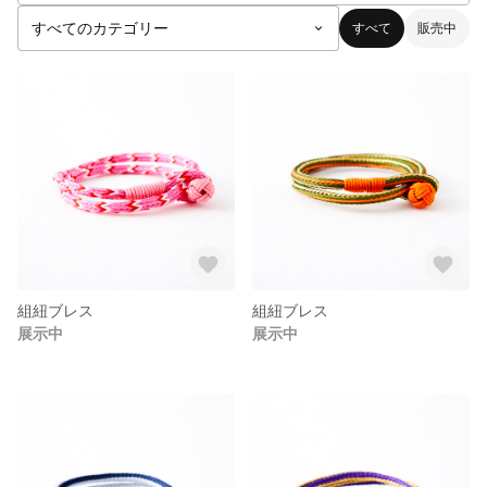
すべて
販売中
組紐ブレス
組紐ブレス
展示中
展示中