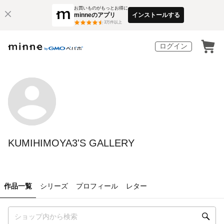
お買いものがもっとお得に
minneのアプリ
インストールする
3
万件以上
ログイン
KUMIHIMOYA3'S GALLERY
作品一覧
シリーズ
プロフィール
レター