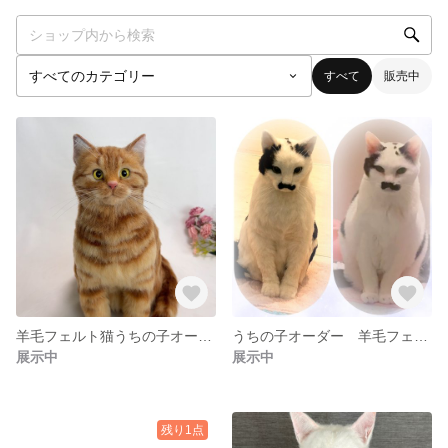
すべて
販売中
羊毛フェルト猫うちの子オーダー作品
うちの子オーダー 羊毛フェルト猫 オーダー作品 ちょびちゃん
展示中
展示中
残り1点