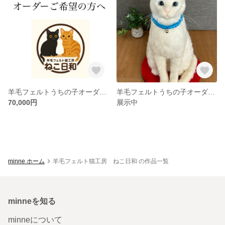
羊毛フェルトうちの子オーダーご希望の方へのご説明
羊毛フェルトうちの子オーダー作品トム君
70,000円
展示中
minne ホーム
羊毛フェルト猫工房 ねこ日和 の作品一覧
minneを知る
minneについて