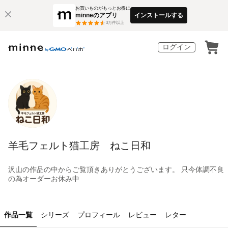
お買いものがもっとお得に
minneのアプリ
インストールする
3
万件以上
ログイン
羊毛フェルト猫工房 ねこ日和
沢山の作品の中からご覧頂きありがとうございます。 只今体調不良
の為オーダーお休み中
作品一覧
シリーズ
プロフィール
レビュー
レター