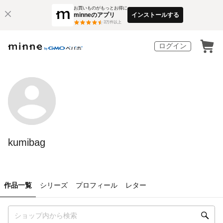
お買いものがもっとお得に
minneのアプリ
インストールする
3
万件以上
ログイン
kumibag
作品一覧
シリーズ
プロフィール
レター