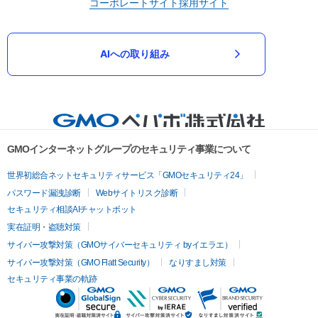
コーポレートサイト
採用サイト
AIへの取り組み
GMOインターネットグループのセキュリティ事業について
世界初総合ネットセキュリティサービス「GMOセキュリティ24」
パスワード漏洩診断
Webサイトリスク診断
セキュリティ相談AIチャットボット
実在証明・盗聴対策
サイバー攻撃対策（GMOサイバーセキュリティ byイエラエ）
サイバー攻撃対策（GMO Flatt Security）
なりすまし対策
セキュリティ事業の軌跡