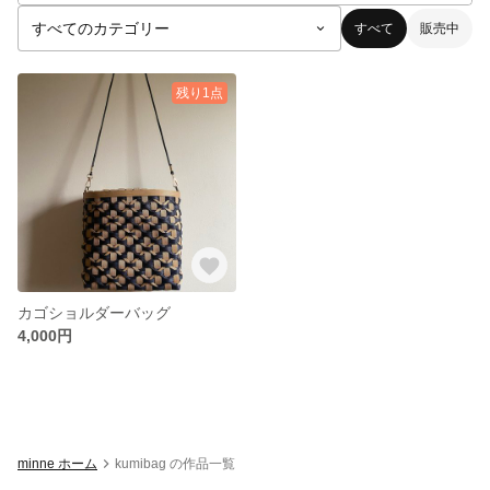
すべて
販売中
残り1点
カゴショルダーバッグ
4,000円
minne ホーム
kumibag の作品一覧