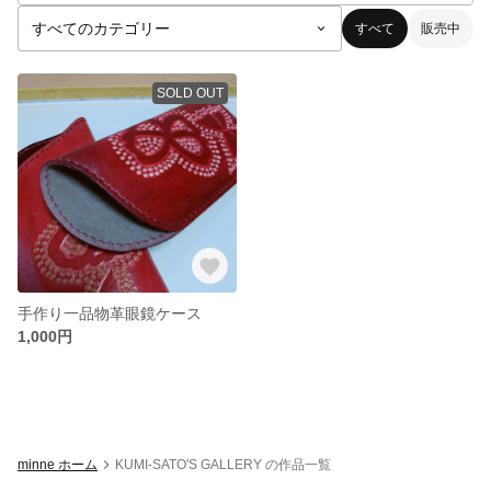
すべて
販売中
SOLD OUT
手作り一品物革眼鏡ケース
1,000円
minne ホーム
KUMI-SATO'S GALLERY の作品一覧