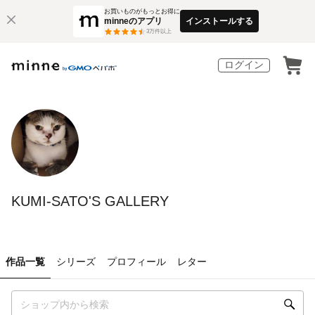
お買いものがもっとお得に
minneのアプリ
インストールする
3
万件以上
ログイン
KUMI-SATO'S GALLERY
作品一覧
シリーズ
プロフィール
レター