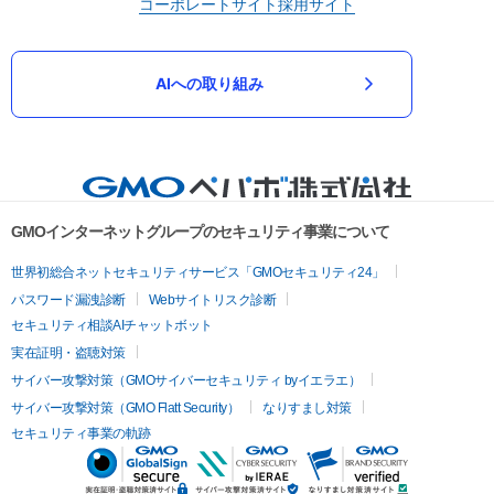
コーポレートサイト
採用サイト
AIへの取り組み
GMOインターネットグループのセキュリティ事業について
世界初総合ネットセキュリティサービス「GMOセキュリティ24」
パスワード漏洩診断
Webサイトリスク診断
セキュリティ相談AIチャットボット
実在証明・盗聴対策
サイバー攻撃対策（GMOサイバーセキュリティ byイエラエ）
サイバー攻撃対策（GMO Flatt Security）
なりすまし対策
セキュリティ事業の軌跡