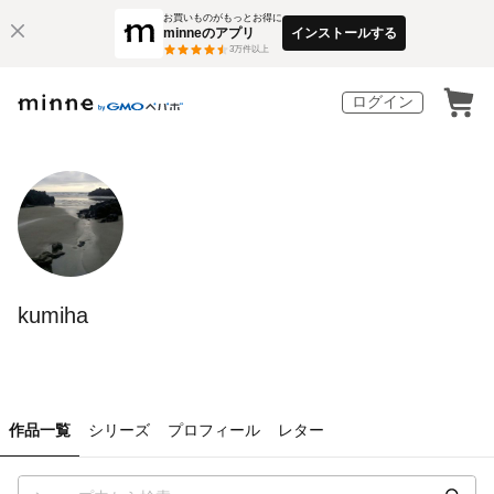
お買いものがもっとお得に
minneのアプリ
インストールする
3
万件以上
ログイン
kumiha
作品一覧
シリーズ
プロフィール
レター