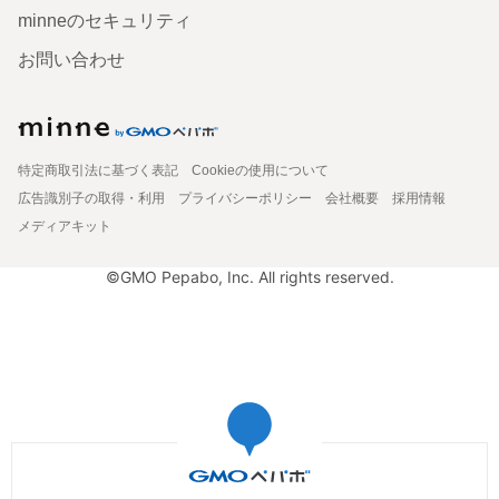
minneのセキュリティ
お問い合わせ
特定商取引法に基づく表記
Cookieの使用について
広告識別子の取得・利用
プライバシーポリシー
会社概要
採用情報
メディアキット
©GMO Pepabo, Inc. All rights reserved.