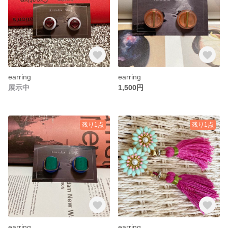
earring
earring
展示中
1,500円
残り1点
残り1点
earring
earring