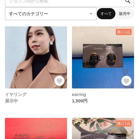
すべて
販売中
残り1点
イヤリング
earring
展示中
1,500円
残り1点