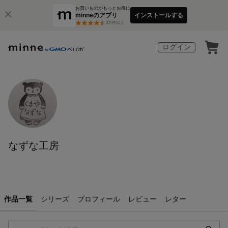
お買いものがもっとお得に
minneのアプリ
インストールする
3
万件以上
ログイン
なずな工房
作品一覧
シリーズ
プロフィール
レビュー
レター