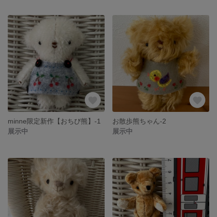
minne限定新作【おちび熊】-1
お散歩熊ちゃん-2
展示中
展示中