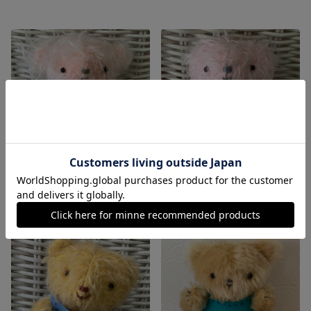
お座り熊ちゃん【ティータイムベア】赤カップ
お座り熊ちゃん【ティータイムベア】紫カップ
展示中
展示中