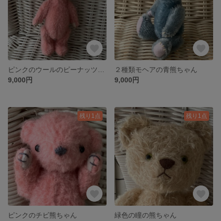
ピンクのウールのピーナッツベア
２種類モヘアの青熊ちゃん
9,000円
9,000円
残り1点
残り1点
ピンクのチビ熊ちゃん
緑色の瞳の熊ちゃん