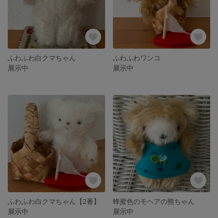
ふわふわ白クマちゃん
ふわふわワンコ
展示中
展示中
ふわふわ白クマちゃん【2番】
蜂蜜色のモヘアの熊ちゃん
展示中
展示中