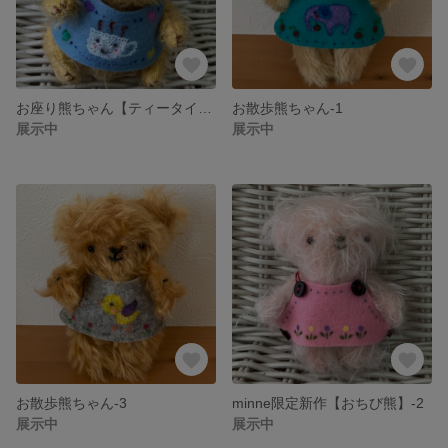
お座り熊ちゃん【ティータイムベア】白カップ
お散歩熊ちゃん-1
展示中
展示中
お散歩熊ちゃん-3
minne限定新作【おちび熊】-2
展示中
展示中