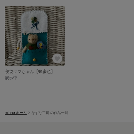
寝袋クマちゃん【蜂蜜色】
展示中
minne ホーム
なずな工房 の作品一覧