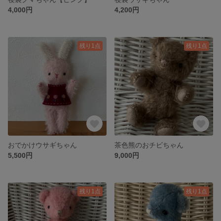
4,000円
4,200円
残り1点
残り1点
おでかけウサギちゃん
茶色熊のおチビちゃん
5,500円
9,000円
残り1点
残り1点