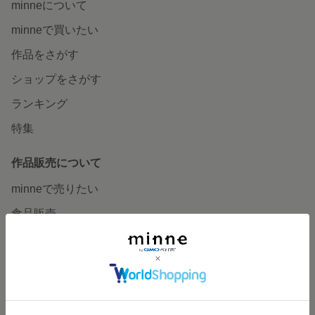
minneについて
minneで買いたい
作品をさがす
ショップをさがす
ランキング
特集
作品販売について
minneで売りたい
食品販売
ヴィンテージ販売
ダウンロード販売
minne PLUS
minne LAB