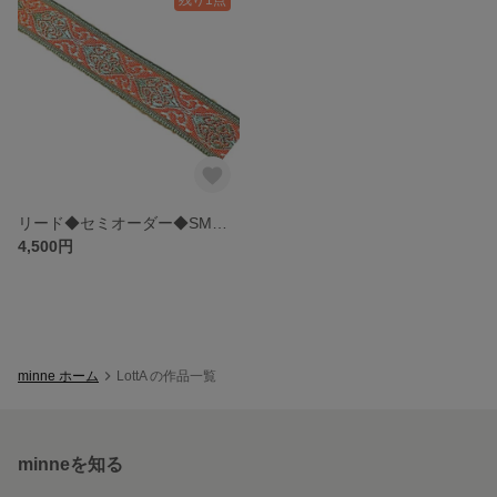
リード◆セミオーダー◆SMサイズ グリーンとオレンジのジャガードリボンの3WAY Y字リード
4,500円
minne ホーム
LottA の作品一覧
minneを知る