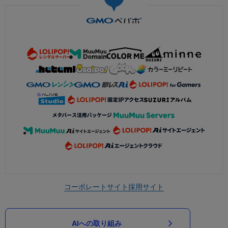
コーポレートサイト
採用サイト
AIへの取り組み