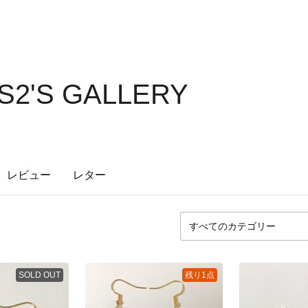
2'S GALLERY
レビュー
レター
SOLD OUT
残り1点