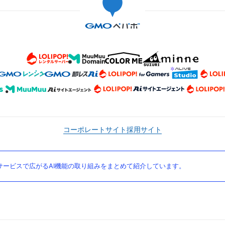
コーポレートサイト
採用サイト
ービスで広がるAI機能の取り組みをまとめて紹介しています。