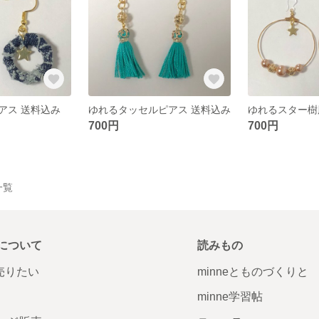
アス 送料込み
ゆれるタッセルピアス 送料込み
ゆれるスター樹
700円
700円
一覧
について
読みもの
で売りたい
minneとものづくりと
minne学習帖