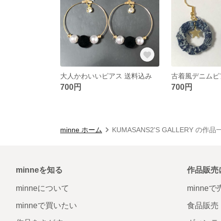
大人かわいいピアス 送料込み
古着風デニムピ
700円
700円
minne ホーム
KUMASANS2'S GALLERY の作品
minneを知る
作品販売
minneについて
minne
minneで買いたい
食品販売