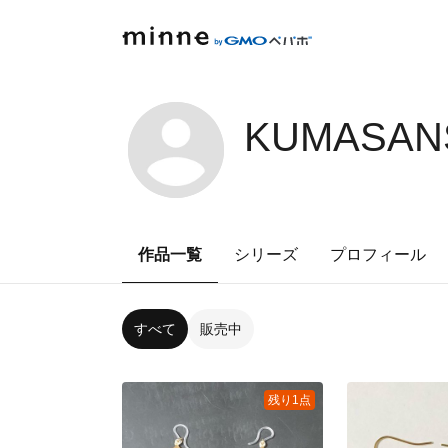
KUMASANS
作品一覧
シリーズ
プロフィール
すべて
販売中
残り1点