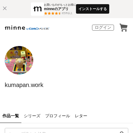
お買いものがもっとお得に
minneのアプリ
インストールする
3
万件以上
ログイン
kumapan.work
作品一覧
シリーズ
プロフィール
レター