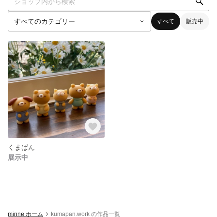
すべて
販売中
くまぱん
展示中
minne ホーム
kumapan.work の作品一覧