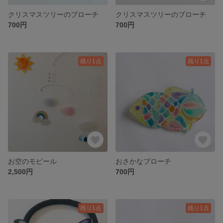
クリスマスツリーのブローチ
クリスマスツリーのブローチ
700円
700円
残り1点
残り1点
お空のモビール
おさかなブローチ
2,500円
700円
残り1点
残り1点