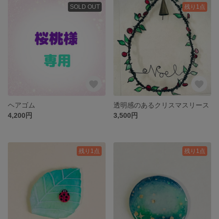
SOLD OUT
残り1点
ヘアゴム
透明感のあるクリスマスリース
4,200円
3,500円
残り1点
残り1点