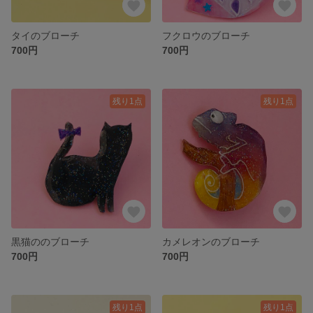
タイのブローチ
フクロウのブローチ
700円
700円
残り1点
残り1点
黒猫ののブローチ
カメレオンのブローチ
700円
700円
残り1点
残り1点