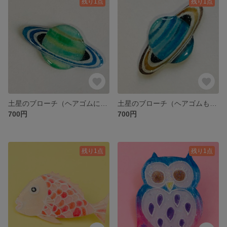
残り1点
残り1点
土星のブローチ（ヘアゴムに変更可能）
土星のブローチ（ヘアゴムもできます。）
700円
700円
残り1点
残り1点