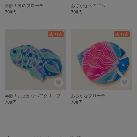
再販！虹のブローチ
おさかなヘアゴム
700円
700円
残り1点
残り1点
再販！おさかなヘアクリップ
おさかなブローチ
700円
700円