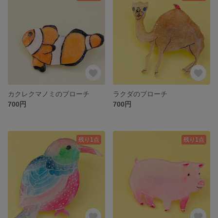
カクレクマノミのブローチ
ラクダのブローチ
700円
700円
残り1点
残り1点