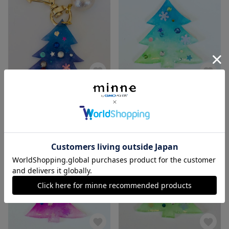
クリスマスツリーのキーホルダー
クリスマスツリーのブローチ
600円
700円
残り1点
残り1点