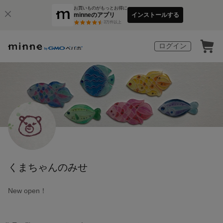
お買いものがもっとお得に
minneのアプリ
インストールする
3
万件以上
ログイン
くまちゃんのみせ
New open！