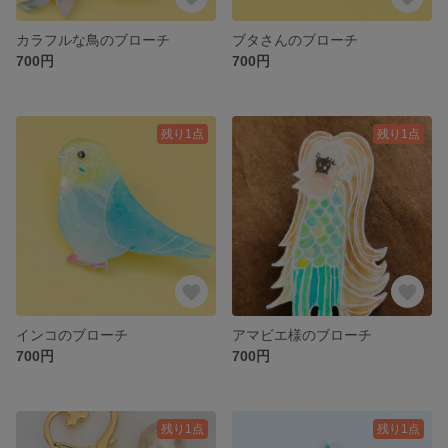
カラフルな鳥のブローチ
ブタさんのブローチ
700円
700円
残り1点
残り1点
インコのブローチ
アマビエ様のブローチ
700円
700円
残り1点
残り1点