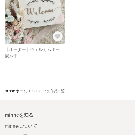
【オーダー】ウェルカムボード 刺繍
展示中
minne ホーム
miimade の作品一覧
minneを知る
minneについて