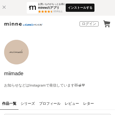
お買いものがもっとお得に
minneのアプリ
インストールする
3
万件以上
ログイン
miimade
お知らせなどはInstagramで発信しています🧸🍯🤎
作品一覧
シリーズ
プロフィール
レビュー
レター