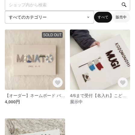
すべて
販売中
SOLD OUT
【オーダー】ネームボード バースデーボード 命名書 刺繍
4/6まで受付【名入れ】こどもの日ボード ネームボード 刺繍
4,000円
展示中