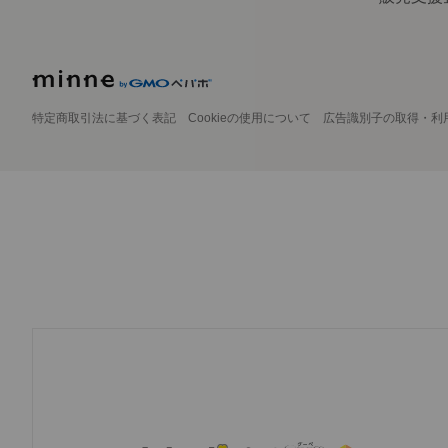
特定商取引法に基づく表記
Cookieの使用について
広告識別子の取得・利