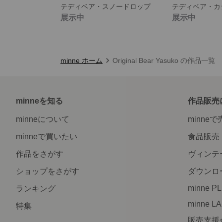
テディベア・スノードロップ
テディベア・カ
展示中
展示中
minne ホーム
Original Bear Yasuko の作品一覧
minneを知る
作品販売
minneについて
minne
minneで買いたい
食品販売
作品をさがす
ヴィンテ
ショップをさがす
ダウンロ
minne P
ランキング
minne L
特集
販売支援