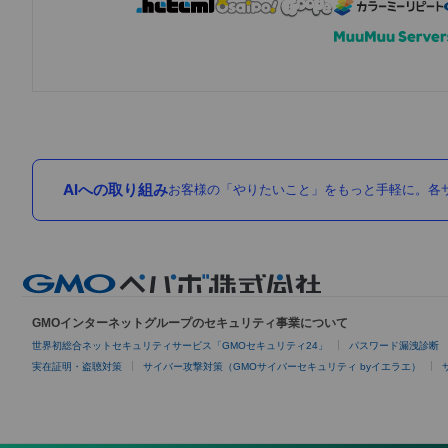
AIへの取り組み
お客様の「やりたいこと」をもっと手軽に。各サ
GMOインターネットグループのセキュリティ事業について
世界初総合ネットセキュリティサービス「GMOセキュリティ24」
パスワード漏洩診断
実在証明・盗聴対策
サイバー攻撃対策（GMOサイバーセキュリティ byイエラエ）