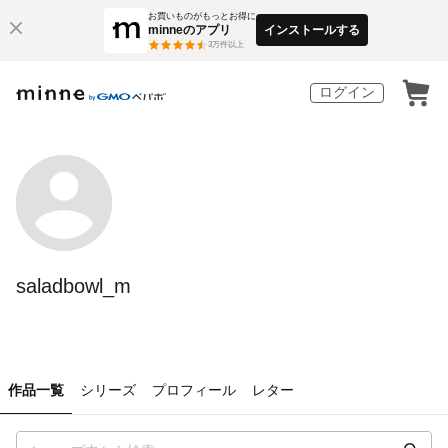
お買いものがもっとお得に
minneのアプリ
インストールする
3
万件以上
ログイン
saladbowl_m
作品一覧
シリーズ
プロフィール
レター