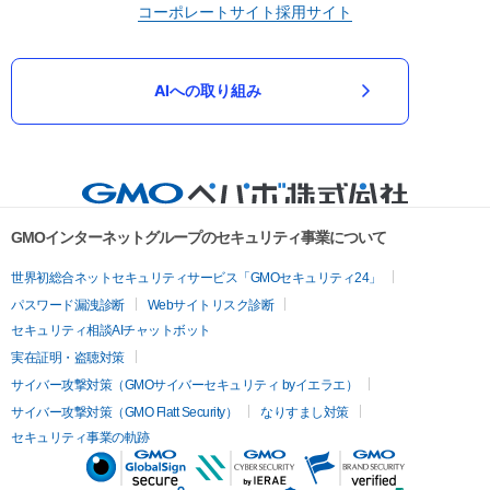
コーポレートサイト
採用サイト
AIへの取り組み
GMOインターネットグループのセキュリティ事業について
世界初総合ネットセキュリティサービス「GMOセキュリティ24」
パスワード漏洩診断
Webサイトリスク診断
セキュリティ相談AIチャットボット
実在証明・盗聴対策
サイバー攻撃対策（GMOサイバーセキュリティ byイエラエ）
サイバー攻撃対策（GMO Flatt Security）
なりすまし対策
セキュリティ事業の軌跡