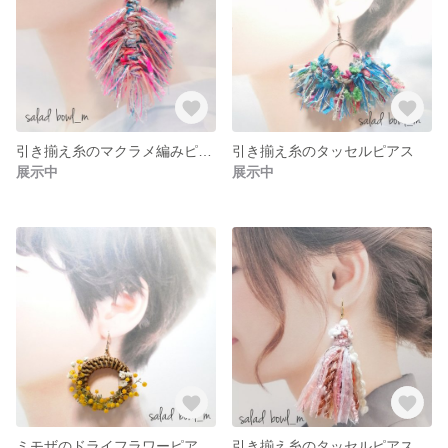
引き揃え糸のマクラメ編みピアス
引き揃え糸のタッセルピアス
展示中
展示中
ミモザのドライフラワーピアス/イヤリング
引き揃え糸のタッセルピアス