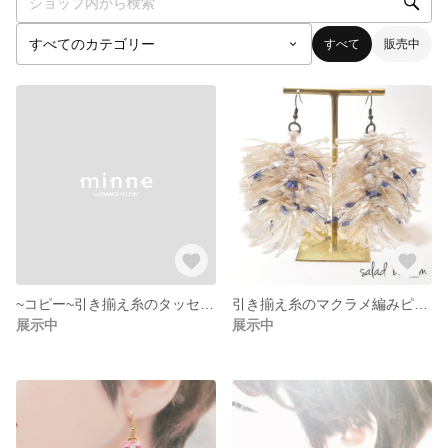
すべて
販売中
~コピー~引き揃え糸のタッセルピアス
引き揃え糸のマクラメ編みピアス
展示中
展示中