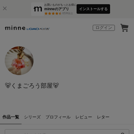
お買いものがもっとお得に
minneのアプリ
インストールする
3
万件以上
ログイン
🐻‍くまごろう部屋🐻‍
作品一覧
シリーズ
プロフィール
レビュー
レター