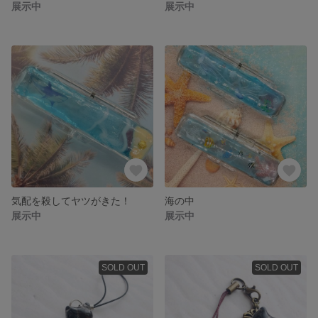
展示中
展示中
気配を殺してヤツがきた！
海の中
展示中
展示中
SOLD OUT
SOLD OUT