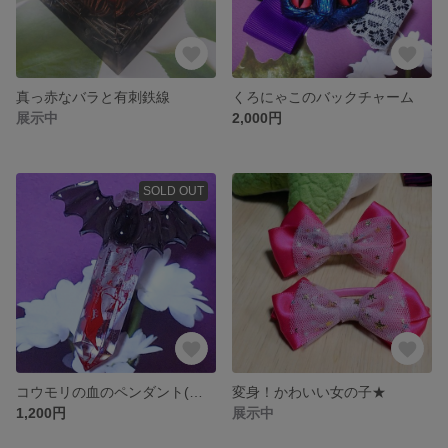
真っ赤なバラと有刺鉄線
くろにゃこのバックチャーム
展示中
2,000円
SOLD OUT
コウモリの血のペンダント(シルバー)
変身！かわいい女の子★
1,200円
展示中