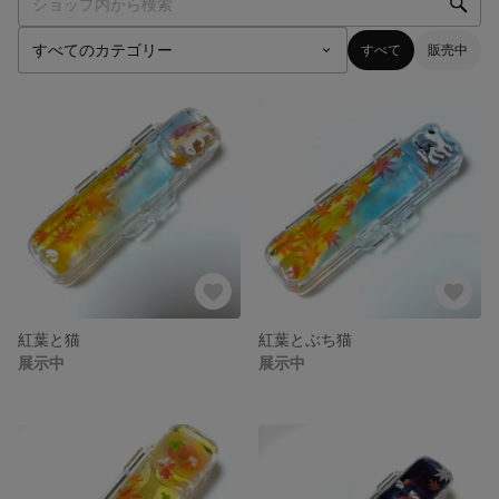
すべて
販売中
紅葉と猫
紅葉とぶち猫
展示中
展示中