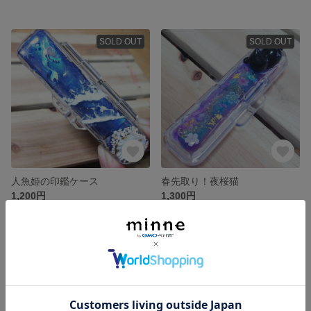
SOLD OUT
SOLD OUT
人魚姫の印鑑ケース
春先取り！夜桜猫
1,200円
1,300円
SOLD OUT