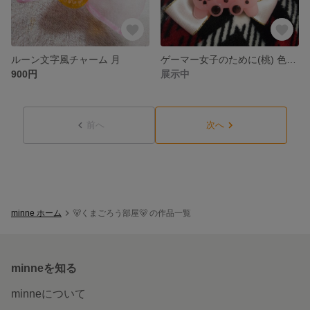
ルーン文字風チャーム 月
ゲーマー女子のために(桃) 色あせてしまったので値下げします
900円
展示中
前へ
次へ
minne ホーム
🐻‍くまごろう部屋🐻‍ の作品一覧
minneを知る
minneについて