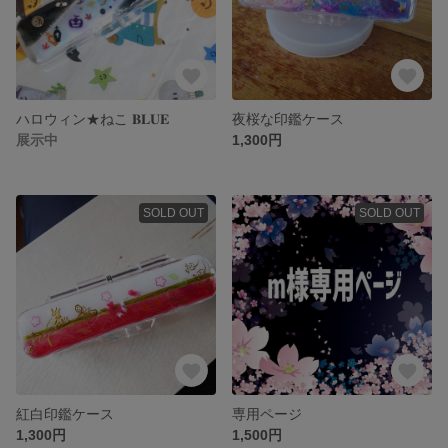
ハロウィン★ねこ 𝐁𝐋𝐔𝐄
夜桜な印鑑ケース
展示中
1,300円
SOLD OUT
SOLD OUT
紅白印鑑ケース
専用ページ
1,300円
1,500円