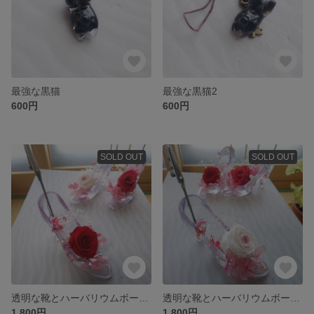
最強な黒猫
最強な黒猫2
600円
600円
SOLD OUT
SOLD OUT
透明な靴とハーバリウムボールペンのセット
透明な靴とハーバリウムボールペンのセット
1,800円
1,800円