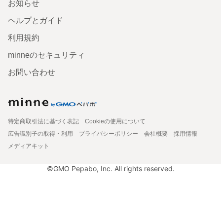
お知らせ
ヘルプとガイド
利用規約
minneのセキュリティ
お問い合わせ
特定商取引法に基づく表記
Cookieの使用について
広告識別子の取得・利用
プライバシーポリシー
会社概要
採用情報
メディアキット
©GMO Pepabo, Inc. All rights reserved.