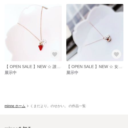
【 OPEN SALE 】NEW ☆ 誰よりもかわいい自分だけの苺 🍓 ／ ネックレス ／ アクセサリー ／ ピンクゴールド系 ／ 春
【 OPEN SALE 】NEW ☆ 女の子の心を忘れないくまさん ／ くま ／ スワロフスキー ／ ラインストーン ／ ネックレス
展示中
展示中
minne ホーム
くまだより。のせかい。 の作品一覧