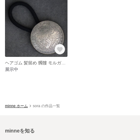
ヘアゴム 髪留め 髑髏 モルガン アンティーク調 ドクロ スカル ループ式 コインコンチョ レザークラフト
展示中
minne ホーム
sora の作品一覧
minneを知る