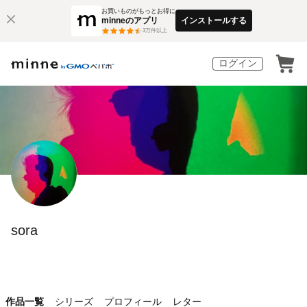
お買いものがもっとお得に
minneのアプリ
インストールする
3
万件以上
ログイン
sora
作品一覧
シリーズ
プロフィール
レター