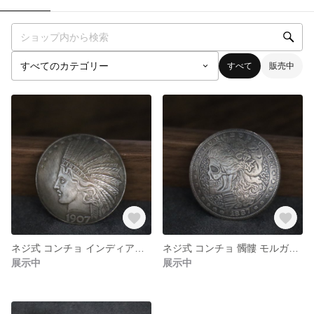
すべて
販売中
ネジ式 コンチョ インディアン アンティーク調 コイン レザークラフト ハンドメイド素材 人物
ネジ式 コンチョ 髑髏 モルガン アンティーク調 ドクロ スカル コイン レザークラフト
展示中
展示中