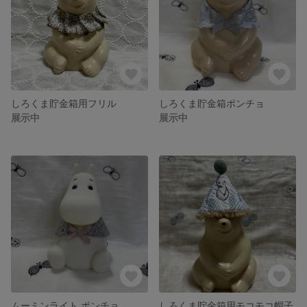
しろくま貯金箱用フリル
しろくま貯金箱ポンチョ
展示中
展示中
ムーミンライト ポンチョ
しろくま貯金箱用モコモコ帽子