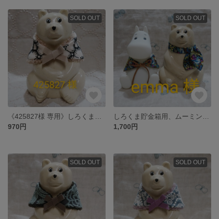
SOLD OUT
SOLD OUT
《425827様 専用》しろくま貯金箱用ポンチョ
しろくま貯金箱用、ムーミンライト用 アイテム
970円
1,700円
SOLD OUT
SOLD OUT