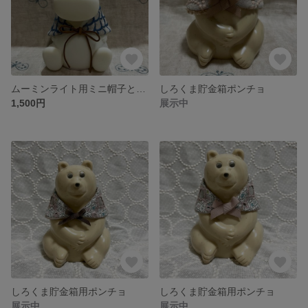
ムーミンライト用ミニ帽子とポンチョset
しろくま貯金箱ポンチョ
1,500円
展示中
しろくま貯金箱用ポンチョ
しろくま貯金箱用ポンチョ
展示中
展示中