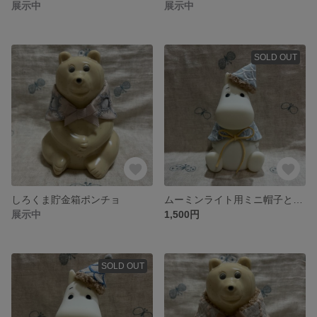
展示中
展示中
SOLD OUT
しろくま貯金箱ポンチョ
ムーミンライト用ミニ帽子とポンチョset
展示中
1,500円
SOLD OUT