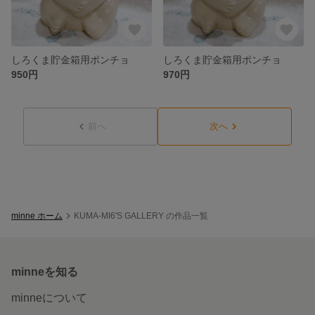
しろくま貯金箱用ポンチョ
しろくま貯金箱用ポンチョ
950円
970円
前へ
次へ
minne ホーム
KUMA-MI6'S GALLERY の作品一覧
minneを知る
minneについて