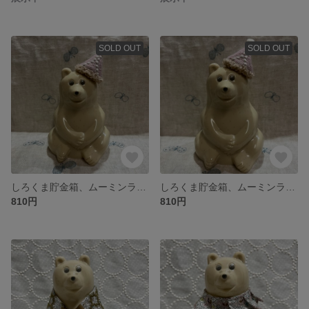
SOLD OUT
SOLD OUT
しろくま貯金箱、ムーミンライト用ミニ帽子
しろくま貯金箱、ムーミンライト用ミニ帽子
810円
810円