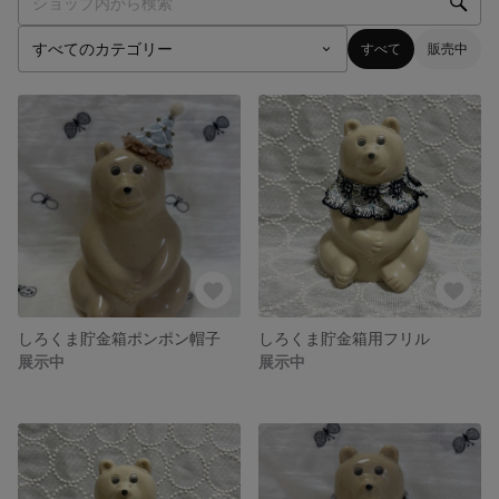
すべて
販売中
しろくま貯金箱ポンポン帽子
しろくま貯金箱用フリル
展示中
展示中