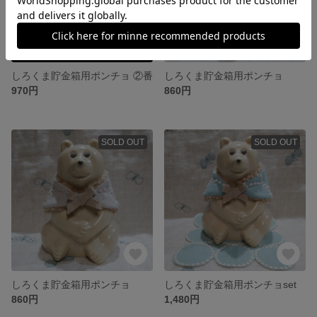
しろくま貯金箱用ポンチョ ②番
しろくま貯金箱用ポンチョ
970円
860円
SOLD OUT
SOLD OUT
しろくま貯金箱用ポンチョ
しろくま貯金箱用ポンチョset
860円
1,480円