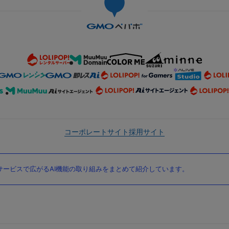
コーポレートサイト
採用サイト
ービスで広がるAI機能の取り組みをまとめて紹介しています。