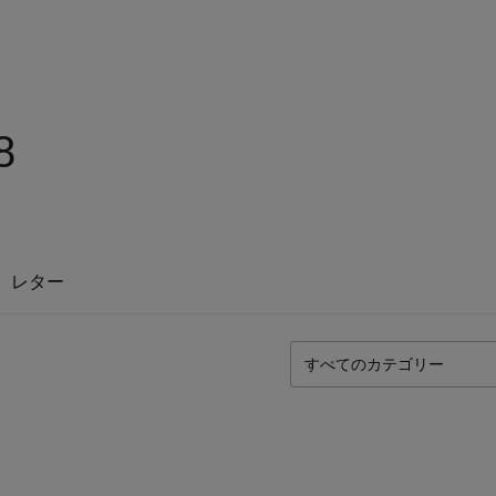
8
レター