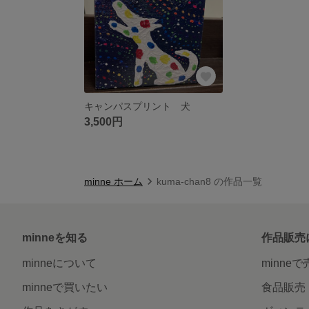
キャンパスプリント 犬
3,500円
minne ホーム
kuma-chan8 の作品一覧
minneを知る
作品販売
minneについて
minne
minneで買いたい
食品販売