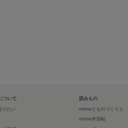
について
読みもの
で売りたい
minneとものづくりと
minne学習帖