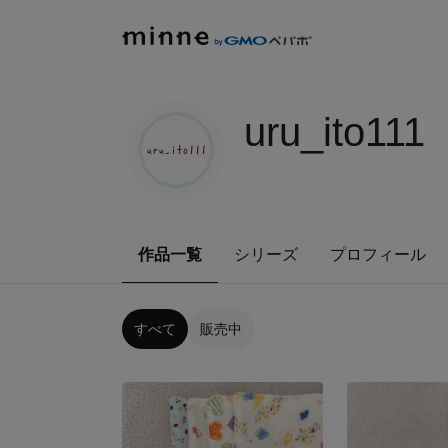
uru_ito111
作品一覧
シリーズ
プロフィール
すべて
販売中