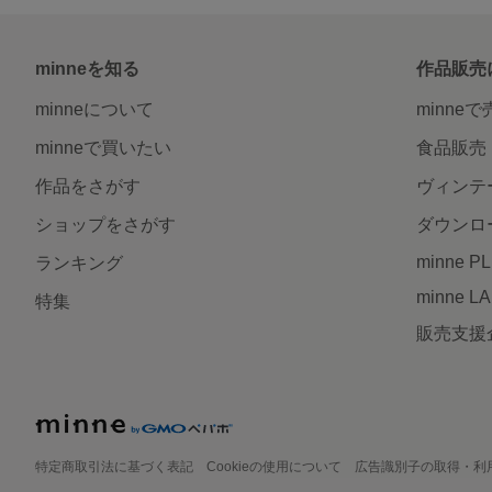
minneを知る
作品販売
minneについて
minne
minneで買いたい
食品販売
作品をさがす
ヴィンテ
ショップをさがす
ダウンロ
minne P
ランキング
minne L
特集
販売支援
特定商取引法に基づく表記
Cookieの使用について
広告識別子の取得・利