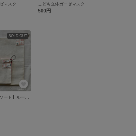
ゼマスク
こども立体ガーゼマスク
500円
SOLD OUT
再販【ピンクアソート】ループタオル