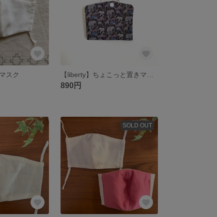
マスク
【liberty】ちょこっと置きマスクケース
890円
SOLD OUT