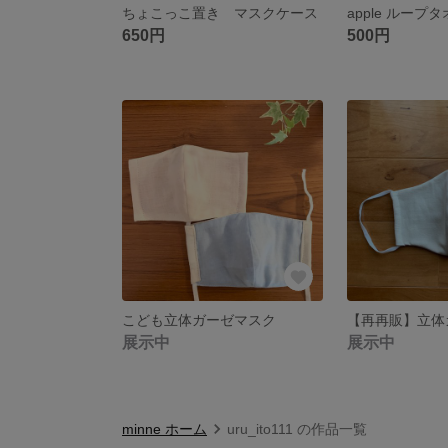
ちょこっこ置き マスクケース
apple ループ
650円
500円
こども立体ガーゼマスク
【再再販】立体
展示中
展示中
minne ホーム
uru_ito111 の作品一覧