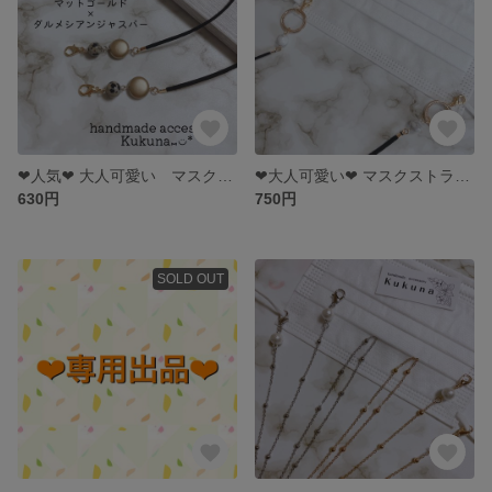
❤︎人気❤︎ 大人可愛い マスクストラップ 【マットゴールド×ダルメシアンジャスパー】mask strap 天然石 パワーストーン プチギフト お礼
❤︎大人可愛い❤︎ マスクストラップ デザインリング×天然石ハウライト maskstrap マスクアクセサリー
630円
750円
SOLD OUT