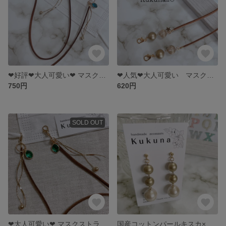
❤︎好評❤︎大人可愛い❤︎ マスクストラップ マスクチェーン マスクチャーム 【ダークブラウン×チェーンチャーム×ガラスストーンblue】プチギフト お礼
❤︎人気❤︎大人可愛い マスクストラップ モカブラウン×ゴールド×星
750円
620円
SOLD OUT
❤︎大人可愛い❤︎ マスクストラップ ダークブラウン×チェーンチャーム グリーン
国産コットンパールキスカ×マットゴールド 3連ピアス イヤリング 卒業式 卒園式 入学式 入園式