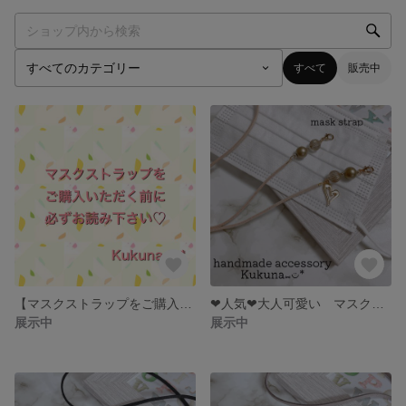
すべて
販売中
【マスクストラップをご購入される皆さま】
❤︎人気❤︎大人可愛い マスクストラップ 【ベージュ×ハートチャーム】 mask strap プチギフト お礼 スエードコードお色変更◎ フレンチフック対応◎
展示中
展示中