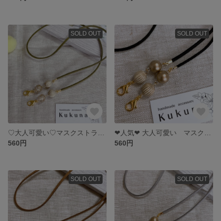
SOLD OUT
SOLD OUT
♡大人可愛い♡マスクストラップ カーキ×ゴールド
❤︎人気❤︎ 大人可愛い マスクストラップ ブラック×ゴールド maskstrap マスクアクセサリー
560円
560円
SOLD OUT
SOLD OUT