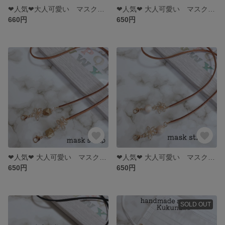
❤︎人気❤︎大人可愛い マスクストラップ 【ブラック×フラワーワイヤーチャーム×マットゴールド】 maskstrap マスクアクセサリー スエードコードお色変更可◎ お礼 プチギフト 母の日
❤︎人気❤︎ 大人可愛い マスクストラップ 【カーキ×フラワーワイヤーチャーム×アシンメトリー】 maskstrap マスクアクセサリー スエードコードお色変更可◎
660円
650円
❤︎人気❤︎ 大人可愛い マスクストラップ 【ブラウン×マットゴールド×フラワーワイヤーチャーム】 maskstrap マスクアクセサリー プチギフト お礼
❤︎人気❤︎ 大人可愛い マスクストラップ フ ワイヤーフラワーチャーム×ミルクティーマーブル maskstrap マスクアクセサリー
650円
650円
SOLD OUT