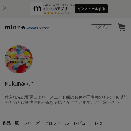
お買いものがもっとお得に
minneのアプリ
インストールする
3
万件以上
ログイン
Kukuna⑅◡̈*
仕入れ先の変更により、スエード紐のお色が同名称のものでも以前
のものとは多少お色が異なる場合がございます。ご了承下さい。
作品一覧
シリーズ
プロフィール
レビュー
レター