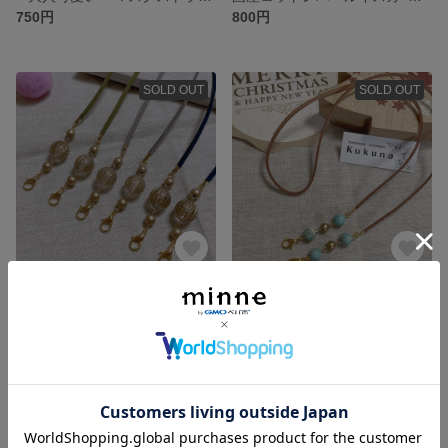
750円
800円
SOLD OUT
SOLD OUT
❤︎好評❤︎大人可愛い マスクストラップ アンティーク×マットゴールド
❤︎好評❤︎大人可愛い マスクストラップ ミルクティーベージュ×練りターコイズ
560円
650円
SOLD OUT