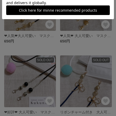
❤︎人気❤︎大人可愛い マスクストラップ ブラック×フラワー×アシンメトリー
❤︎人気❤︎ 大人可愛い マスクストラップ 【モカブラウン×フラワー×アシンメトリー】maskstrap マスクアクセサリー プチギフト お礼
650円
650円
SOLD OUT
SOLD OUT
❤︎好評❤︎ 大人可愛い マスクストラップ ブラック×天然石
リボンチャーム付き 大人可愛い マスクストラップ ネイビー×ゴールド