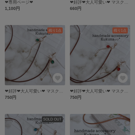
❤︎専用ページ❤︎
❤︎好評❤︎大人可愛い❤︎ マスクチェーン 【ボールチェーン×国産コットンパール(ホワイト) 】mask strap プチギフト お礼
1,100円
660円
残り1点
残り1点
❤︎好評❤︎大人可愛い❤︎ マスクストラップ【ダークブラウン×チェーンチャーム ×ガラスストーンgreen】mask strap プチギフト お礼
❤︎好評❤︎大人可愛い❤︎ マスクストラップ マスクチェーン マスクチャーム 【ダークブラウン×チェーンチャーム×ガラスストーンred】mask strap プチギフト お礼
750円
750円
SOLD OUT