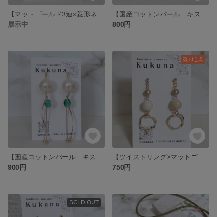
【マットゴールド3連×菱形ネイビー革貼りチャーム】ピアス イヤリング アレルギー対応あり
【国産コットンパール キスカ×波型メタルプレート】 ピアス イヤリング 卒業式入学式 アレルギー対応
展示中
800円
残り1点
【国産コットンパール キスカ×ガラスストーン×チェーンチャーム】ピアス イヤリング 卒業式入学式フォーマル アレルギー対応
【ツイストリング×マットゴールド×ミルクティーマーブル 】ピアス イヤリング アレルギー対応
900円
750円
SOLD OUT