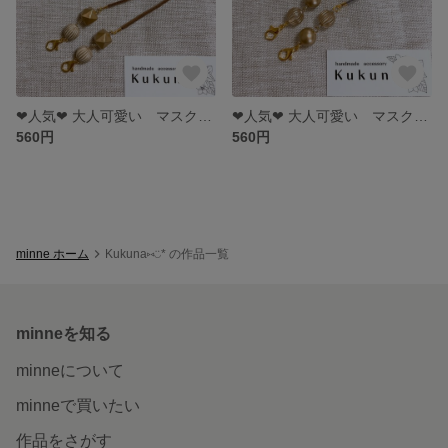
❤︎人気❤︎ 大人可愛い マスクストラップ モカブラウン×ゴールド maskstrap マスクアクセサリー
❤︎人気❤︎ 大人可愛い マスクストラップ グレー×マットゴールド×アシンメトリー maskstrap マスクアクセサリー
560円
560円
minne ホーム
Kukuna⑅◡̈* の作品一覧
minneを知る
minneについて
minneで買いたい
作品をさがす