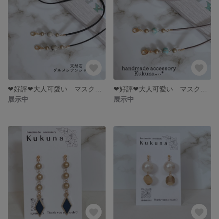
❤︎好評❤︎大人可愛い マスクストラップ 【ブラック×天然石ビーズダルメシアン】maskstrap マスクアクセサリー 贈り物 お礼 プチギフト プレゼント
❤︎好評❤︎大人可愛い マスクストラップ 【ホワイトグレー×天然石ビーズ練りターコイズ】maskstrap マスクアクセサリー プチギフト お礼 プレゼント
展示中
展示中