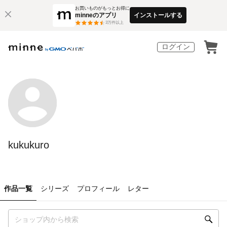
お買いものがもっとお得に
minneのアプリ
インストールする
3
万件以上
ログイン
kukukuro
作品一覧
シリーズ
プロフィール
レター