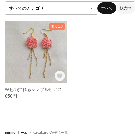
すべて
販売中
残り1点
桜色の揺れるシンプルピアス
650円
minne ホーム
kukukuro の作品一覧