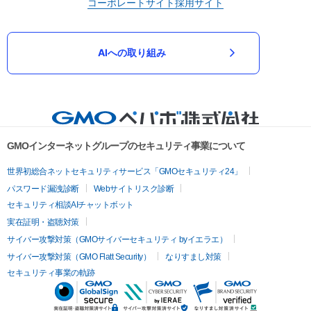
コーポレートサイト
採用サイト
AIへの取り組み
GMOインターネットグループのセキュリティ事業について
世界初総合ネットセキュリティサービス「GMOセキュリティ24」
パスワード漏洩診断
Webサイトリスク診断
セキュリティ相談AIチャットボット
実在証明・盗聴対策
サイバー攻撃対策（GMOサイバーセキュリティ byイエラエ）
サイバー攻撃対策（GMO Flatt Security）
なりすまし対策
セキュリティ事業の軌跡