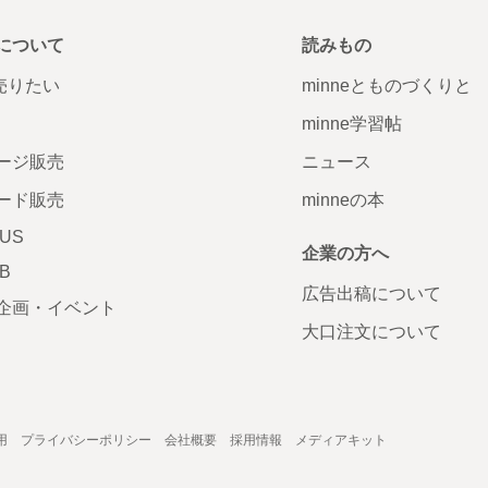
について
読みもの
で売りたい
minneとものづくりと
minne学習帖
ージ販売
ニュース
ード販売
minneの本
LUS
企業の方へ
AB
広告出稿について
企画・イベント
大口注文について
用
プライバシーポリシー
会社概要
採用情報
メディアキット