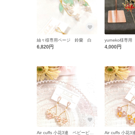
紬々様専用ページ 鈴蘭 白
6,820円
4,000円
Air cuffs 小花3連 ベビーピンク×エクルベージュ