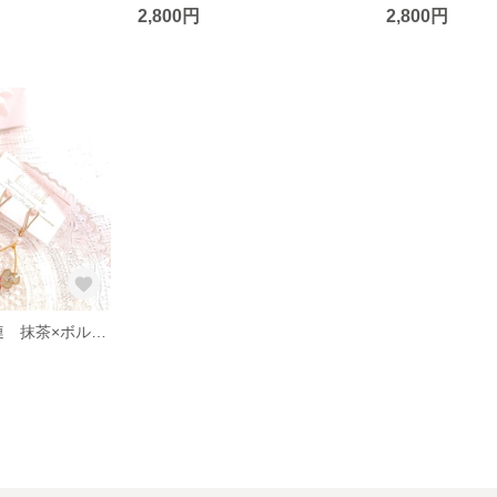
2,800円
2,800円
Air cuffs 小花3連 抹茶×ボルドー