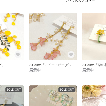
モザ」
Air cuffs「スイートピー(ピンク)」
Air cuffs「菜
展示中
展示中
SOLD OUT
SOLD OUT