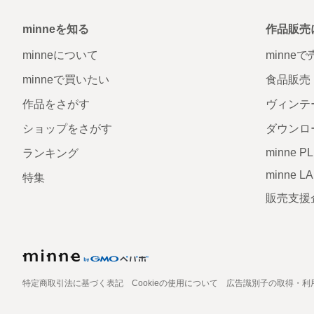
minneを知る
作品販売
minneについて
minne
minneで買いたい
食品販売
作品をさがす
ヴィンテ
ショップをさがす
ダウンロ
minne P
ランキング
minne L
特集
販売支援
特定商取引法に基づく表記
Cookieの使用について
広告識別子の取得・利