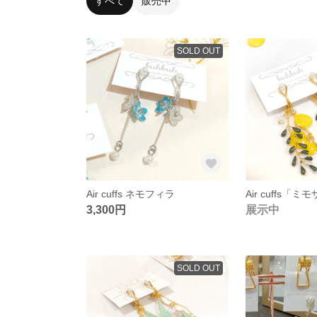
すべて
販売中
SOLD OUT
Air cuffs ネモフィラ
Air cuffs「ミ
3,300円
展示中
SOLD OUT