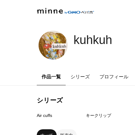
kuhkuh
作品一覧
シリーズ
プロフィール
シリーズ
9
点
0
点
Air cuffs
キークリップ