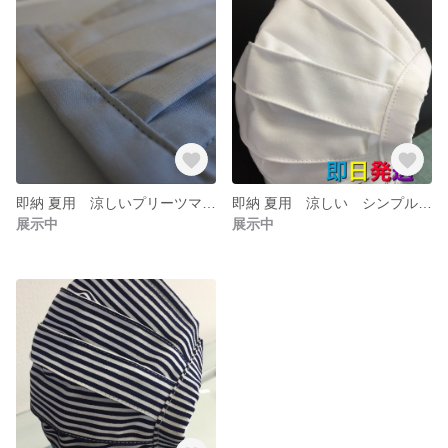
即納 夏用 涼しいプリーツマスク ライトグレー
即納 夏用 涼しい シンプルプリーツマスク ノーズワイヤー＆ゴム付き
展示中
展示中