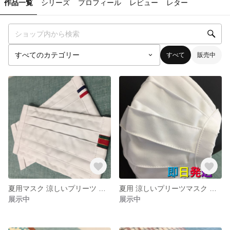
作品一覧
シリーズ
プロフィール
レビュー
レター
すべて
販売中
夏用マスク 涼しいプリーツ トリコロールorクリスマスカラー 選べる2サイズ ノーズワイヤー&ゴム付き
夏用 涼しいプリーツマスク シンプルホワイト&ライトグレー2枚セット ノーズワイヤー&ゴム付き
展示中
展示中