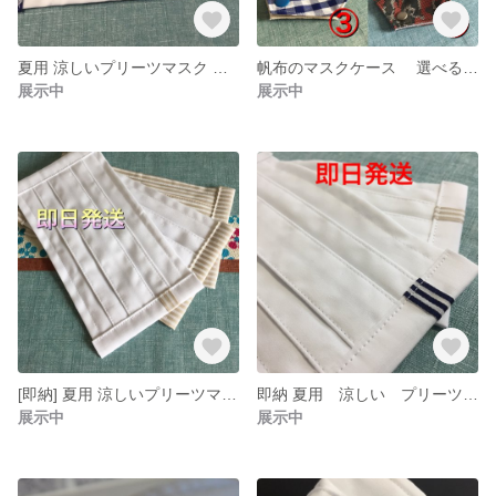
夏用 涼しいプリーツマスク ギンガムチェック 2枚セット ノーズワイヤー&ゴム付き
帆布のマスクケース 選べる4タイプ（ネイビーストライプ・チェック・ギンガムチェック・迷彩）
展示中
展示中
[即納] 夏用 涼しいプリーツマスク 3枚セット ノーズワイヤー&ゴム付き
即納 夏用 涼しい プリーツマスク（ストライプ入り） ノーズワイヤー＆ゴム付き
展示中
展示中