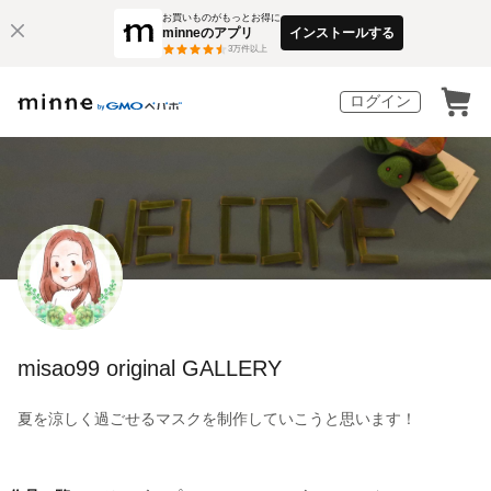
お買いものがもっとお得に
minneのアプリ
インストールする
3
万件以上
ログイン
misao99 original GALLERY
夏を涼しく過ごせるマスクを制作していこうと思います！