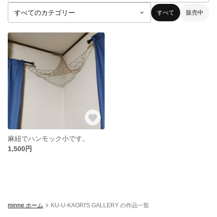
すべて
販売中
麻紐でハンモック小です。
1,500円
minne ホーム
KU-U-KAORI'S GALLERY の作品一覧