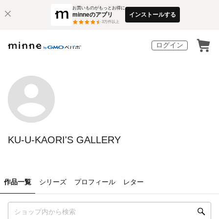
お買いものがもっとお得に
minneのアプリ
インストールする
3
万件以上
ログイン
KU-U-KAORI'S GALLERY
作品一覧
シリーズ
プロフィール
レター