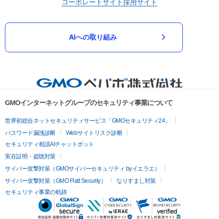
コーポレートサイト
採用サイト
AIへの取り組み
GMOインターネットグループのセキュリティ事業について
世界初総合ネットセキュリティサービス「GMOセキュリティ24」
パスワード漏洩診断
Webサイトリスク診断
セキュリティ相談AIチャットボット
実在証明・盗聴対策
サイバー攻撃対策（GMOサイバーセキュリティ byイエラエ）
サイバー攻撃対策（GMO Flatt Security）
なりすまし対策
セキュリティ事業の軌跡