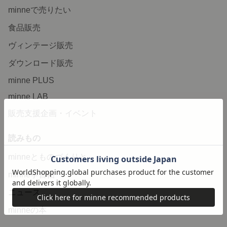
minneで売りたい
食品販売
ヴィンテージ販売
ダウンロード販売
minne PLUS
minne LAB
販売支援企画・イベント
読みもの
minneとものづくりと
minne学習帖
ニュース
minneの本