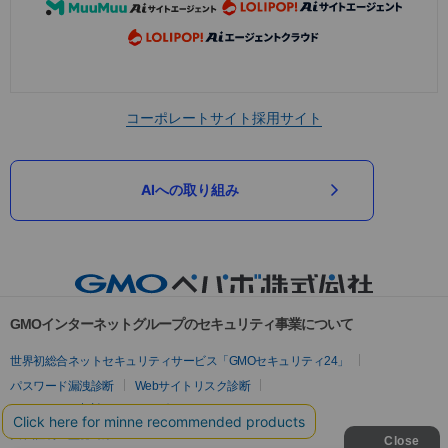
コーポレートサイト
採用サイト
AIへの取り組み
GMOインターネットグループのセキュリティ事業について
世界初総合ネットセキュリティサービス「GMOセキュリティ24」
パスワード漏洩診断
Webサイトリスク診断
セキュリティ相談AIチャットボット
実在証明・盗聴対策