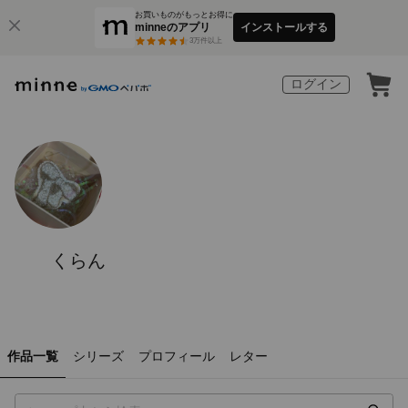
お買いものがもっとお得に
minneのアプリ
インストールする
3
万件以上
ログイン
くらん
作品一覧
シリーズ
プロフィール
レター