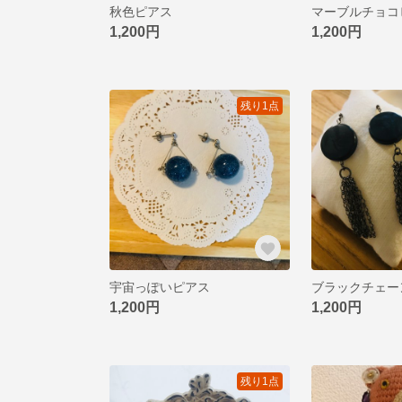
秋色ピアス
マーブルチョコ
1,200円
1,200円
残り1点
宇宙っぽいピアス
ブラックチェー
1,200円
1,200円
残り1点