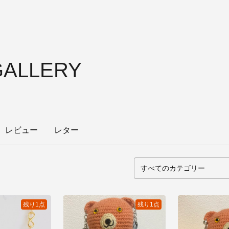
GALLERY
レビュー
レター
残り1点
残り1点