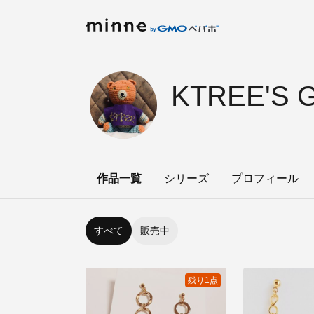
KTREE'S 
作品一覧
シリーズ
プロフィール
すべて
販売中
残り1点