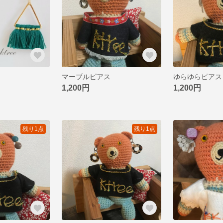
マーブルピアス
ゆらゆらピアス
1,200円
1,200円
残り1点
残り1点