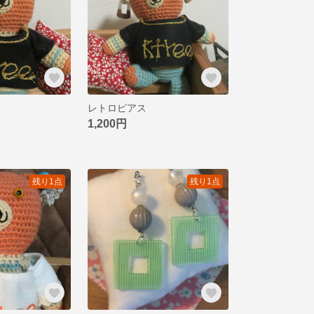
レトロピアス
1,200円
残り1点
残り1点