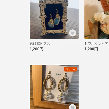
透け感ピアス
お花ボタンピア
1,200円
1,200円
残り1点