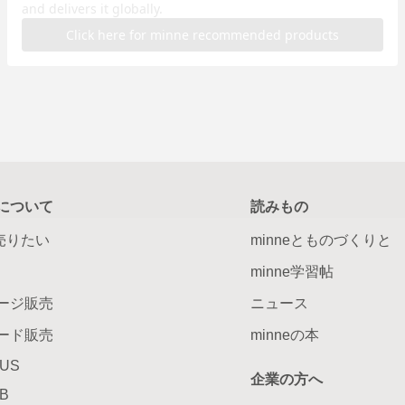
について
読みもの
で売りたい
minneとものづくりと
minne学習帖
ージ販売
ニュース
ード販売
minneの本
LUS
企業の方へ
AB