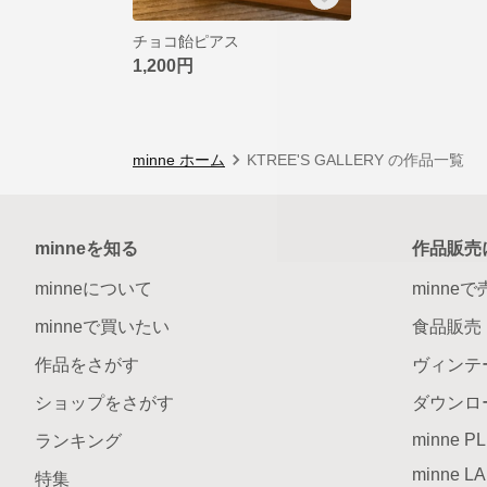
チョコ飴ピアス
1,200円
minne ホーム
KTREE'S GALLERY の作品一覧
minneを知る
作品販売
minneについて
minne
minneで買いたい
食品販売
作品をさがす
ヴィンテ
ショップをさがす
ダウンロ
minne P
ランキング
minne L
特集