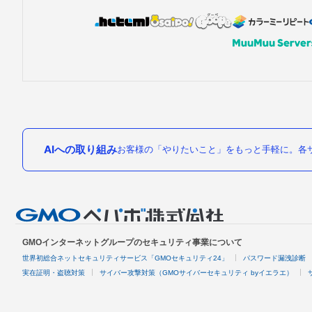
AIへの取り組み
お客様の「やりたいこと」をもっと手軽に。各サ
GMOインターネットグループのセキュリティ事業について
世界初総合ネットセキュリティサービス「GMOセキュリティ24」
パスワード漏洩診断
実在証明・盗聴対策
サイバー攻撃対策（GMOサイバーセキュリティ byイエラエ）