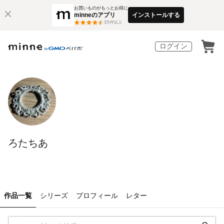
お買いものがもっとお得に
minneのアプリ
インストールする
3
万件以上
ログイン
ろたちあ
作品一覧
シリーズ
プロフィール
レター