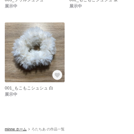
展示中
展示中
001_もこもこシュシュ 白
展示中
minne ホーム
ろたちあ の作品一覧