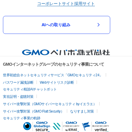
コーポレートサイト
採用サイト
AIへの取り組み
GMOインターネットグループのセキュリティ事業について
世界初総合ネットセキュリティサービス「GMOセキュリティ24」
パスワード漏洩診断
Webサイトリスク診断
セキュリティ相談AIチャットボット
実在証明・盗聴対策
サイバー攻撃対策（GMOサイバーセキュリティ byイエラエ）
サイバー攻撃対策（GMO Flatt Security）
なりすまし対策
セキュリティ事業の軌跡