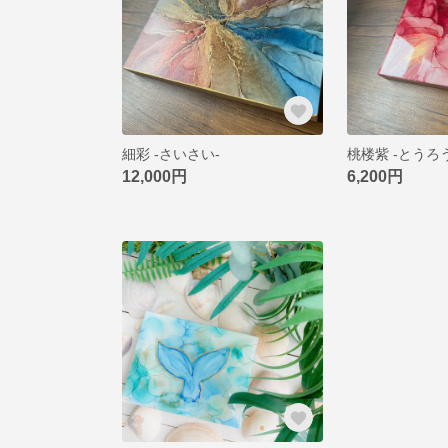
細彩 -さいさい-
桃楼紫 -とうろ
12,000円
6,200円