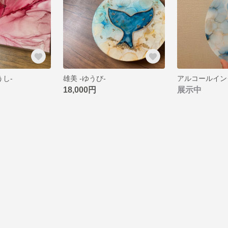
うし-
雄美 -ゆうび-
18,000円
展示中