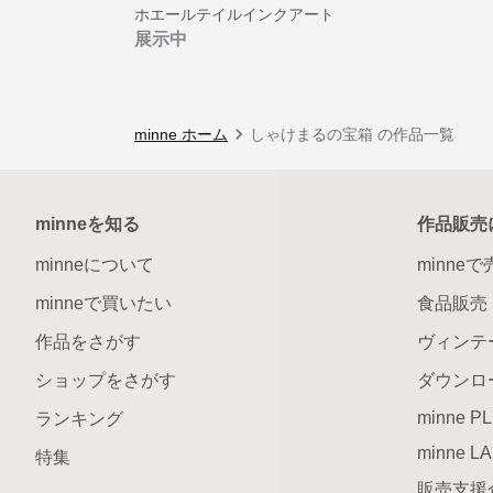
ホエールテイルインクアート
展示中
minne ホーム
しゃけまるの宝箱 の作品一覧
minneを知る
作品販売
minneについて
minne
minneで買いたい
食品販売
作品をさがす
ヴィンテ
ショップをさがす
ダウンロ
minne P
ランキング
minne L
特集
販売支援