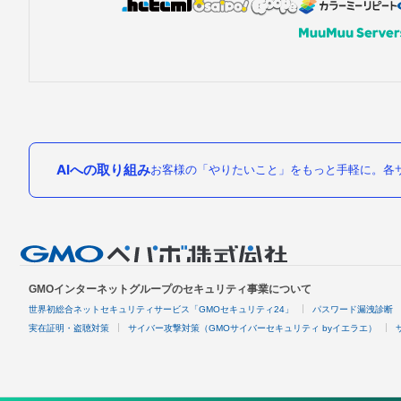
AIへの取り組み
お客様の「やりたいこと」をもっと手軽に。各サ
GMOインターネットグループのセキュリティ事業について
世界初総合ネットセキュリティサービス「GMOセキュリティ24」
パスワード漏洩診断
実在証明・盗聴対策
サイバー攻撃対策（GMOサイバーセキュリティ byイエラエ）