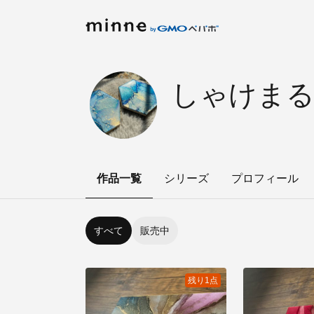
しゃけまる
作品一覧
シリーズ
プロフィール
すべて
販売中
残り1点