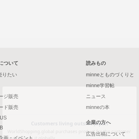
について
読みもの
で売りたい
minneとものづくりと
minne学習帖
ージ販売
ニュース
ード販売
minneの本
LUS
企業の方へ
AB
広告出稿について
企画・イベント