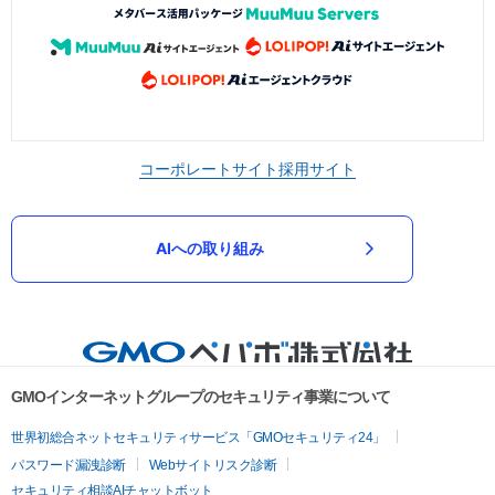
コーポレートサイト
採用サイト
AIへの取り組み
GMOインターネットグループのセキュリティ事業について
世界初総合ネットセキュリティサービス「GMOセキュリティ24」
パスワード漏洩診断
Webサイトリスク診断
セキュリティ相談AIチャットボット