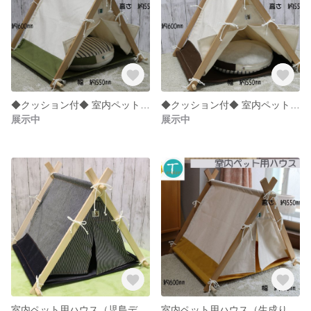
◆クッション付◆ 室内ペット用ハウス（生成り×カーキグリーン）秋色
◆クッション付◆ 室内ペット用ハウス（生成り×ココアブラウン）秋色
展示中
展示中
室内ペット用ハウス（児島デニム×ヒッコーリ）
室内ペット用ハウス（生成り×マスタードイエロー）