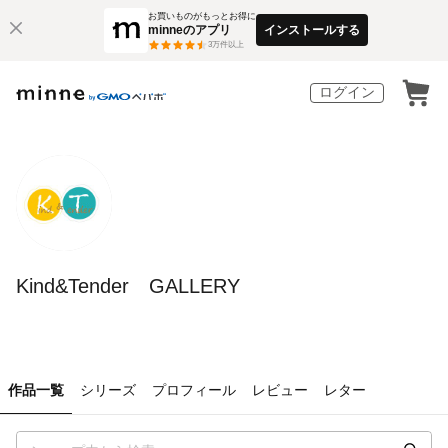
お買いものがもっとお得に
minneのアプリ
インストールする
3
万件以上
ログイン
Kind&Tender GALLERY
作品一覧
シリーズ
プロフィール
レビュー
レター