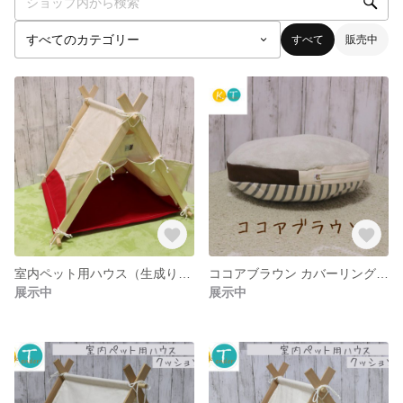
すべて
販売中
室内ペット用ハウス（生成り×クリムゾンレッド）秋色
ココアブラウン カバーリング ペット用クッション
展示中
展示中