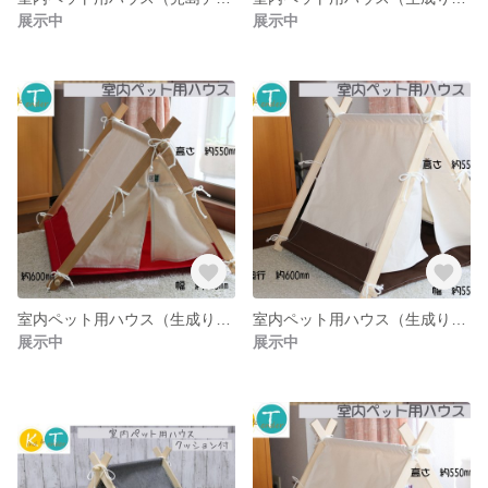
展示中
展示中
室内ペット用ハウス（生成り×クリムゾンレッド）
室内ペット用ハウス（生成り×ココアブラウン）
展示中
展示中