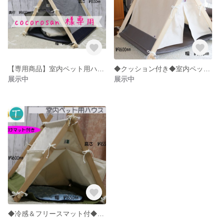
【専用商品】室内ペット用ハウス（児島デニム×ヒッコーリ）
◆クッション付き◆室内ペット用ハウス（生成り×アッシュグレー）
展示中
展示中
◆冷感＆フリースマット付◆室内ペット用ハウス（生成り×カーキグリーン）