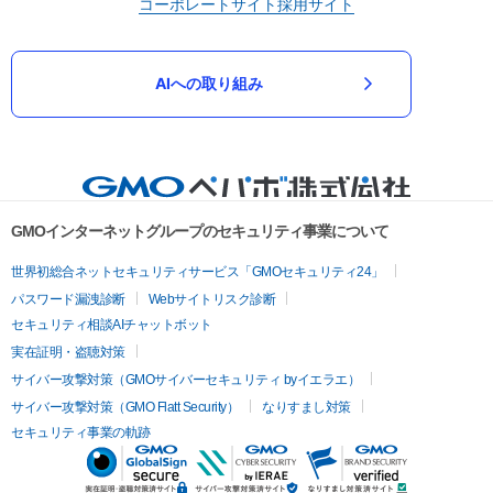
コーポレートサイト
採用サイト
AIへの取り組み
GMOインターネットグループのセキュリティ事業について
世界初総合ネットセキュリティサービス「GMOセキュリティ24」
パスワード漏洩診断
Webサイトリスク診断
セキュリティ相談AIチャットボット
実在証明・盗聴対策
サイバー攻撃対策（GMOサイバーセキュリティ byイエラエ）
サイバー攻撃対策（GMO Flatt Security）
なりすまし対策
セキュリティ事業の軌跡