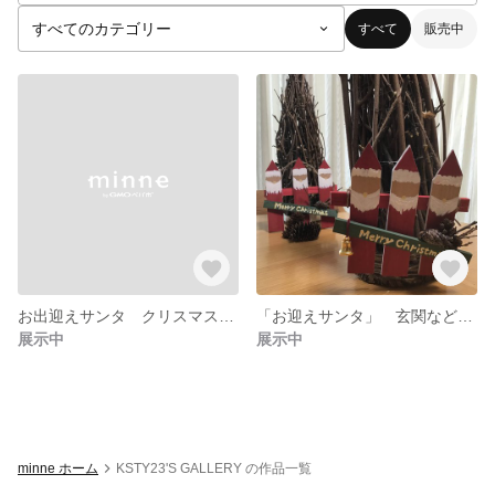
すべて
販売中
お出迎えサンタ クリスマスリース
「お迎えサンタ」 玄関などリース
展示中
展示中
minne ホーム
KSTY23'S GALLERY の作品一覧