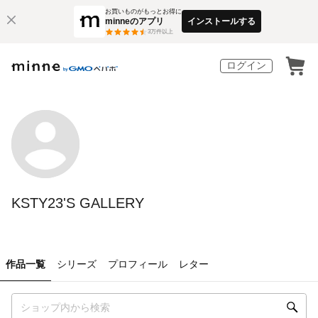
お買いものがもっとお得に
minneのアプリ
インストールする
3
万件以上
ログイン
KSTY23'S GALLERY
作品一覧
シリーズ
プロフィール
レター