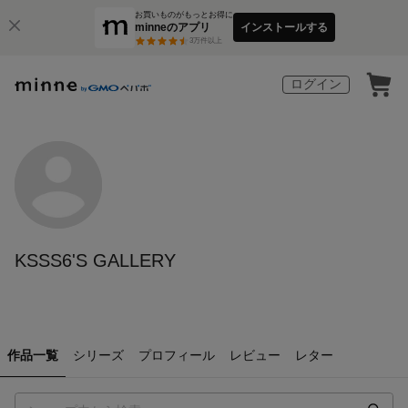
お買いものがもっとお得に
minneのアプリ
インストールする
3
万件以上
ログイン
KSSS6'S GALLERY
作品一覧
シリーズ
プロフィール
レビュー
レター