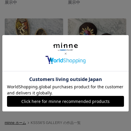
展示中
展示中
ハンドメイドピアス
ハンドメイドピアス
展示中
展示中
minne ホーム
KSSS6'S GALLERY の作品一覧