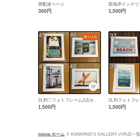
再配達ページ
300円
1,500円
残り1点
2L判♡フォトフレーム2点セット♡組み合わせ自由
1,500円
1,500円
minne ホーム
KSNKRNG'S GALLERY の作品一