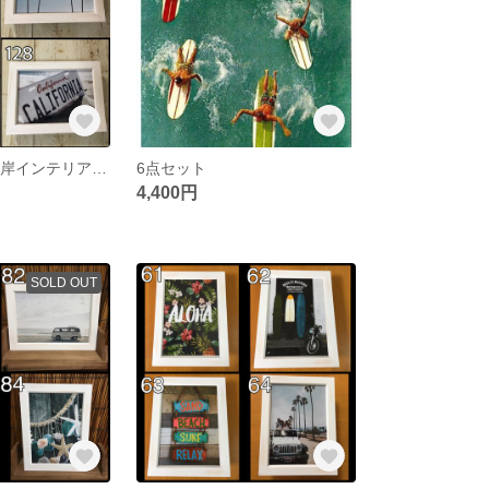
10月新作！西海岸インテリア♡フォトフレーム2点セット
6点セット
4,400円
SOLD OUT