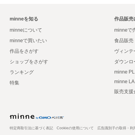
minneを知る
作品販売
minneについて
minne
minneで買いたい
食品販売
作品をさがす
ヴィンテ
ショップをさがす
ダウンロ
minne P
ランキング
minne L
特集
販売支援
特定商取引法に基づく表記
Cookieの使用について
広告識別子の取得・利