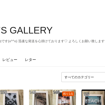
S GALLERY
です(o^^o) 迅速な発送を心掛けております♡ よろしくお願い致します
レビュー
レター
残り1点