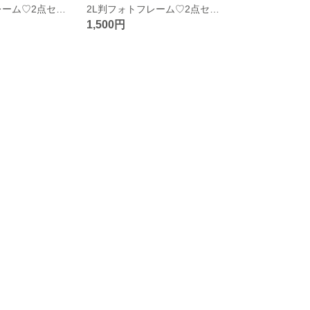
2L 判フォトフレーム♡2点セット♡西海岸インテリア
2L判フォトフレーム♡2点セット♡西海岸インテリア
1,500円