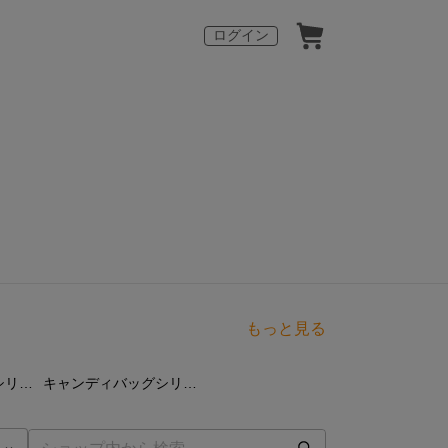
ログイン
もっと見る
点
0
点
ビーズストラップシリーズ
キャンディバッグシリーズ