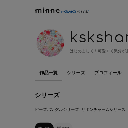
ksksha
はじめまして！可愛くて気分が上
作品一覧
シリーズ
プロフィール
シリーズ
2
点
0
点
ビーズバングルシリーズ
リボンチャームシリーズ