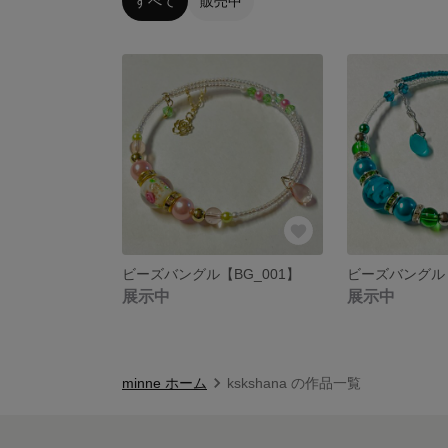
すべて
販売中
ビーズバングル【BG_001】
ビーズバングル【
展示中
展示中
minne ホーム
kskshana の作品一覧