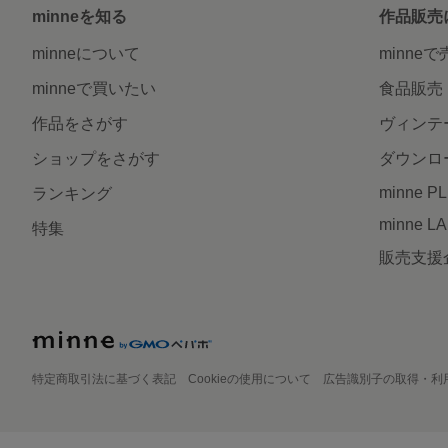
minneを知る
作品販売
minneについて
minne
minneで買いたい
食品販売
作品をさがす
ヴィンテ
ショップをさがす
ダウンロ
minne P
ランキング
minne L
特集
販売支援
特定商取引法に基づく表記
Cookieの使用について
広告識別子の取得・利