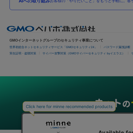
AIへの取り組み
お客様の「やりたいこと」をもっと手軽に。各サ
GMOインターネットグループのセキュリティ事業について
世界初総合ネットセキュリティサービス「GMOセキュリティ24」
パスワード漏洩診断
実在証明・盗聴対策
サイバー攻撃対策（GMOサイバーセキュリティ byイエラエ）