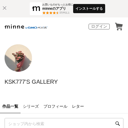
お買いものがもっとお得に
minneのアプリ
インストールする
3
万件以上
ログイン
KSK777'S GALLERY
作品一覧
シリーズ
プロフィール
レター