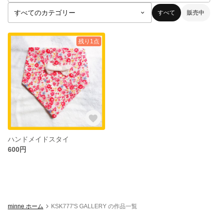
すべて
販売中
残り1点
ハンドメイドスタイ
600円
minne ホーム
KSK777'S GALLERY の作品一覧