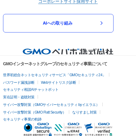
コーポレートサイト
採用サイト
AIへの取り組み
GMOインターネットグループのセキュリティ事業について
世界初総合ネットセキュリティサービス「GMOセキュリティ24」
パスワード漏洩診断
Webサイトリスク診断
セキュリティ相談AIチャットボット
実在証明・盗聴対策
サイバー攻撃対策（GMOサイバーセキュリティ byイエラエ）
サイバー攻撃対策（GMO Flatt Security）
なりすまし対策
セキュリティ事業の軌跡