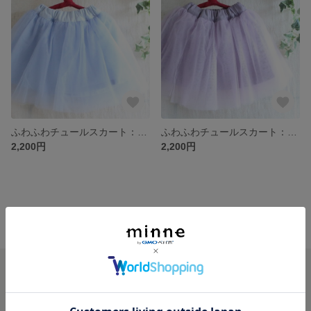
ふわふわチュールスカート：マットブルー
ふわふわチュールスカート：パープル
2,200円
2,200円
minne ホーム
ksfactory97 の作品一覧
minneを知る
minneについて