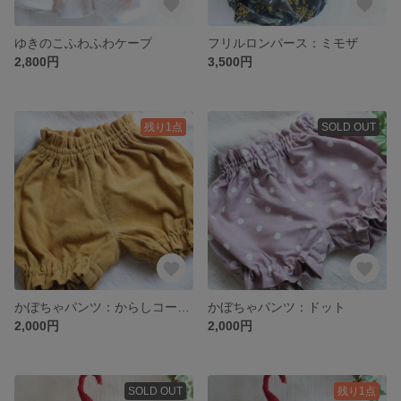
ゆきのこふわふわケープ
フリルロンパース：ミモザ
2,800円
3,500円
残り1点
SOLD OUT
かぼちゃパンツ：からしコーデュロイ
かぼちゃパンツ：ドット
2,000円
2,000円
SOLD OUT
残り1点