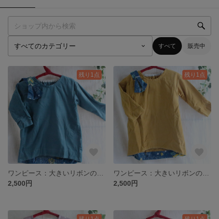
すべて
販売中
残り1点
残り1点
ワンピース：大きいリボンのコーデュロイ（深緑）
ワンピース：大きいリボンのコーデュロイ
2,500円
2,500円
残り1点
残り1点