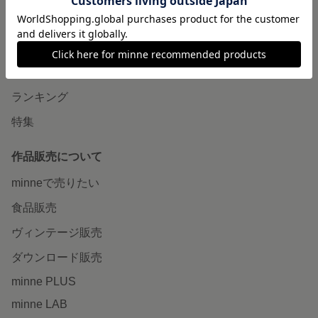
minneで買いたい
作品をさがす
ショップをさがす
ランキング
特集
作品販売について
minneで売りたい
食品販売
ヴィンテージ販売
ダウンロード販売
minne PLUS
minne LAB