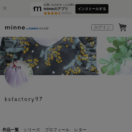
お買いものがもっとお得に
minneのアプリ
インストールする
3
万件以上
ログイン
ksfactory97
作品一覧
シリーズ
プロフィール
レター