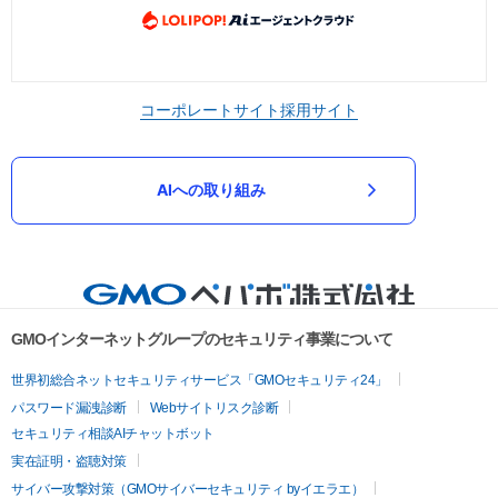
コーポレートサイト
採用サイト
AIへの取り組み
GMOインターネットグループのセキュリティ事業について
世界初総合ネットセキュリティサービス「GMOセキュリティ24」
パスワード漏洩診断
Webサイトリスク診断
セキュリティ相談AIチャットボット
実在証明・盗聴対策
サイバー攻撃対策（GMOサイバーセキュリティ byイエラエ）