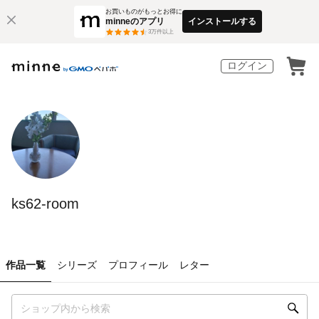
お買いものがもっとお得に
minneのアプリ
インストールする
3
万件以上
ログイン
ks62-room
作品一覧
シリーズ
プロフィール
レター