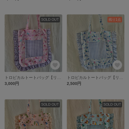
SOLD OUT
残り1点
トロピカルトートバッグ【リバーシブル】マーメイド 海 南国 ピンク パープル ギンガムチェック フリル A4 肩掛け 軽量 🏝️🍹🌺 ♡同柄色違いもあります♡
トロピカルトートバッグ【リバーシブル】マーメイド 海 南国 水色 ギンガムチェック フリル A4 肩掛け 軽量 🏝️🍹🌺
3,000円
2,500円
SOLD OUT
SOLD OUT