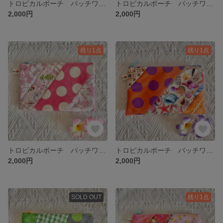
トロピカルポーチ パッチワーク 通帳・お薬手帳・母子手帳・文庫本・A6 🌊🏝️🧜‍♀️🦜☀️🌺✨ 水色マーメイド🩵
トロピカルポーチ パッチワーク 通帳・お薬手帳・母子手帳・文庫本・A6 🌊🏝️🧜‍♀️🦜☀️🌺✨ 赤 PEACE❤️
2,000円
2,000円
残り1点
残り1点
トロピカルポーチ パッチワーク 通帳・お薬手帳・母子手帳・文庫本・A6 🌊🏝️🧜‍♀️🦜☀️🌺✨ ピンク イルカ🩷
トロピカルポーチ パッチワーク 通帳・お薬手帳・母子手帳・文庫本・A6 🌊🏝️🧜‍♀️🦜☀️🌺✨ オレンジ 貝がら🧡
2,000円
2,000円
SOLD OUT
残り1点