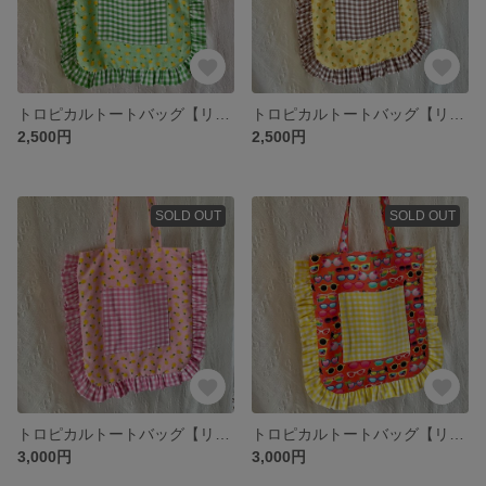
トロピカルトートバッグ【リバーシブル】パイナップル 南国 海 緑 グリーン ギンガムチェック フリル A4 肩掛け 軽量 🏝️🍹🌺 ♡同柄色違いもあります♡
トロピカルトートバッグ【リバーシブル】パイナップル 南国 海 黄色 ブラウン ギンガムチェック フリル A4 肩掛け 軽量 🏝️🍹🌺 ♡同柄色違いもあります♡
2,500円
2,500円
SOLD OUT
SOLD OUT
トロピカルトートバッグ【リバーシブル】パイナップル 南国 海 ピンク ギンガムチェック フリル A4 肩掛け 軽量 🏝️🍹🌺 ♡同柄色違いもあります♡
トロピカルトートバッグ【リバーシブル】サングラス 南国 海 オレンジ イエロー マルチカラー ギンガムチェック フリル A4 肩掛け 軽量 🏝️🍹🌺
3,000円
3,000円