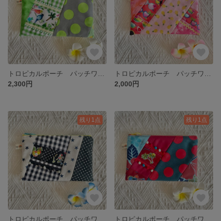
トロピカルポーチ パッチワーク 通帳・お薬手帳・母子手帳・文庫本・A6 🌊🏝️🧜‍♀️🦜☀️🌺✨ グリーン バード💚
トロピカルポーチ パッチワーク 通帳・お薬手帳・母子手帳・文庫本・A6 🌊🏝️🧜‍♀️🦜☀️🌺✨ サングラス🧡
2,300円
2,000円
残り1点
残り1点
トロピカルポーチ パッチワーク 通帳・お薬手帳・母子手帳・文庫本・A6 🌊🏝️🧜‍♀️🦜☀️🌺✨ ブラック🖤
トロピカルポーチ パッチワーク 通帳・お薬手帳・母子手帳・文庫本・A6 🌊🏝️🧜‍♀️🦜☀️🌺✨ 赤 ヤシの木❤️