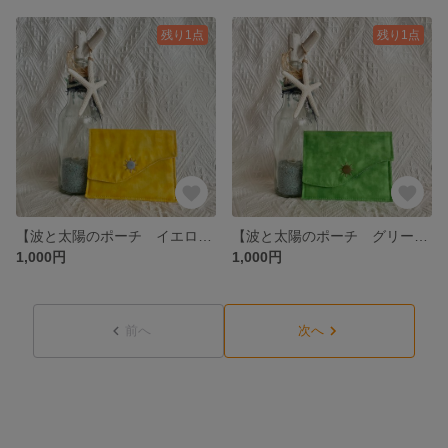
残り1点
残り1点
【波と太陽のポーチ イエロー💛】
【波と太陽のポーチ グリーン💚】
1,000円
1,000円
前へ
次へ