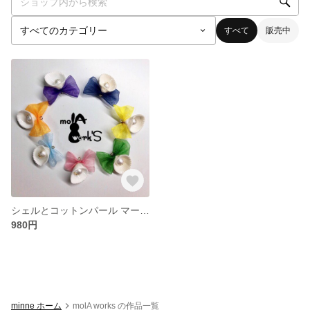
すべて
販売中
シェルとコットンパール マーメイドモチーフピアス/イヤリング
980円
minne ホーム
molA works の作品一覧