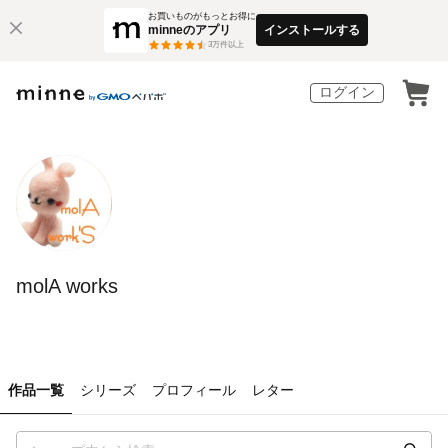
お買いものがもっとお得に
minneのアプリ
インストールする
3
万件以上
ログイン
molA works
作品一覧
シリーズ
プロフィール
レター