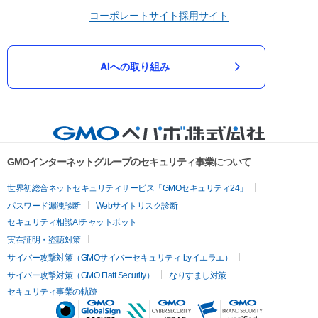
コーポレートサイト
採用サイト
AIへの取り組み
GMOインターネットグループのセキュリティ事業について
世界初総合ネットセキュリティサービス「GMOセキュリティ24」
パスワード漏洩診断
Webサイトリスク診断
セキュリティ相談AIチャットボット
実在証明・盗聴対策
サイバー攻撃対策（GMOサイバーセキュリティ byイエラエ）
サイバー攻撃対策（GMO Flatt Security）
なりすまし対策
セキュリティ事業の軌跡