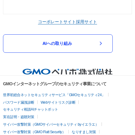
コーポレートサイト
採用サイト
AIへの取り組み
GMOインターネットグループのセキュリティ事業について
世界初総合ネットセキュリティサービス「GMOセキュリティ24」
パスワード漏洩診断
Webサイトリスク診断
セキュリティ相談AIチャットボット
実在証明・盗聴対策
サイバー攻撃対策（GMOサイバーセキュリティ byイエラエ）
サイバー攻撃対策（GMO Flatt Security）
なりすまし対策